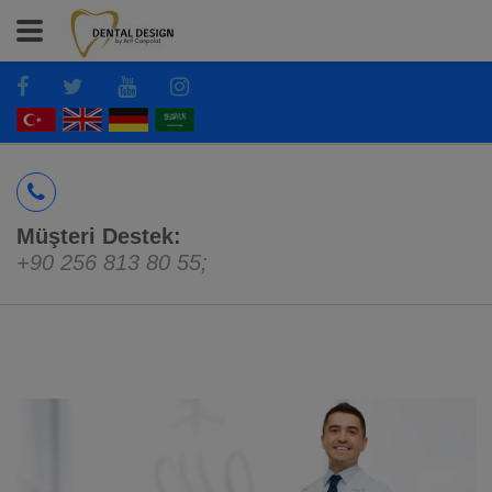
Müşteri Destek:
+90 256 813 80 55
;