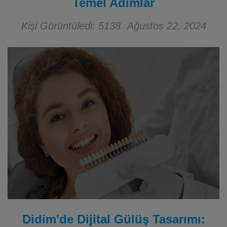
Temel Adımlar
Kişi Görüntüledi: 5138
Ağustos 22, 2024
Didim'de Dijital Gülüş Tasarımı: