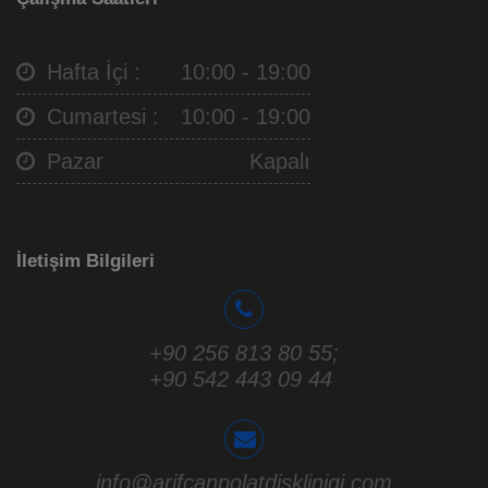
Hafta İçi :
10:00 - 19:00
Cumartesi :
10:00 - 19:00
Pazar
Kapalı
İletişim Bilgileri
+90 256 813 80 55
;
+90 542 443 09 44
info@arifcanpolatdisklinigi.com