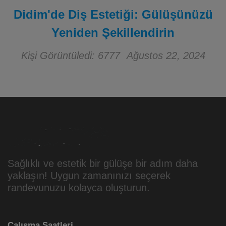
Didim'de Diş Estetiği: Gülüşünüzü
Yeniden Şekillendirin
Kişi Görüntüledi: 6777
Ağustos 22, 2024
Sağlıklı ve estetik bir gülüşe bir adım daha
yaklaşın! Uygun zamanınızı seçerek
randevunuzu kolayca oluşturun.
Çalışma Saatleri