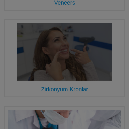
Veneers
Zirkonyum Kronlar