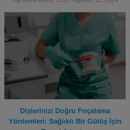
Kişi Görüntüledi: 5725
Ağustos 22, 2024
Dişlerinizi Doğru Fırçalama
Yöntemleri: Sağlıklı Bir Gülüş İçin