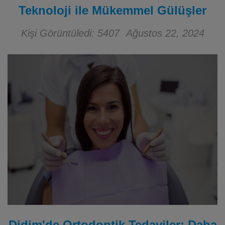
Teknoloji ile Mükemmel Gülüşler
Kişi Görüntüledi: 5407
Ağustos 22, 2024
Didim'de Ortodontik Tedaviler: Daha