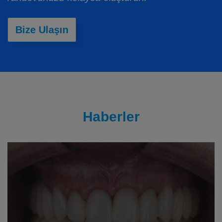
Bize Ulaşın
Haberler