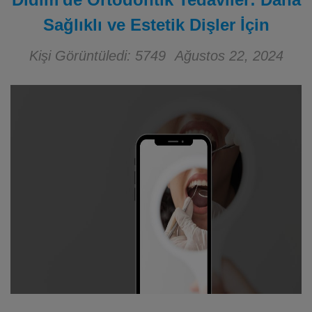
Sağlıklı ve Estetik Dişler İçin
Kişi Görüntüledi: 5749
Ağustos 22, 2024