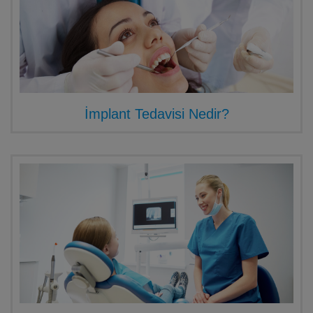
İmplant Tedavisi Nedir?