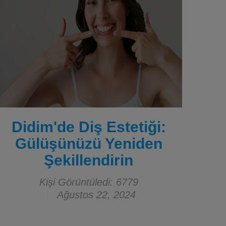
Didim'de Diş Estetiği:
Gülüşünüzü Yeniden
Şekillendirin
Kişi Görüntüledi: 6779
Ağustos 22, 2024