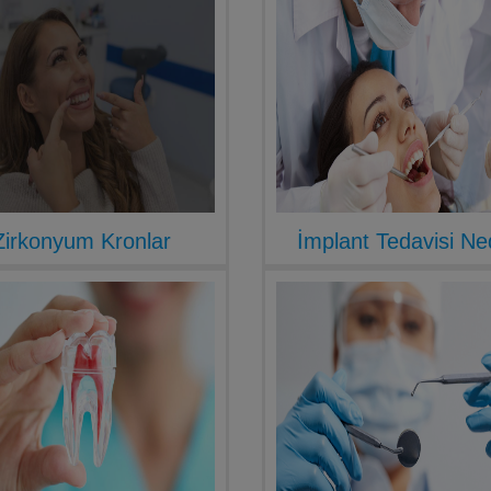
Zirkonyum Kronlar
İmplant Tedavisi Ne