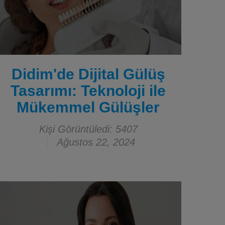
Didim'de Dijital Gülüş
Tasarımı: Teknoloji ile
Mükemmel Gülüşler
Kişi Görüntüledi: 5407
Ağustos 22, 2024