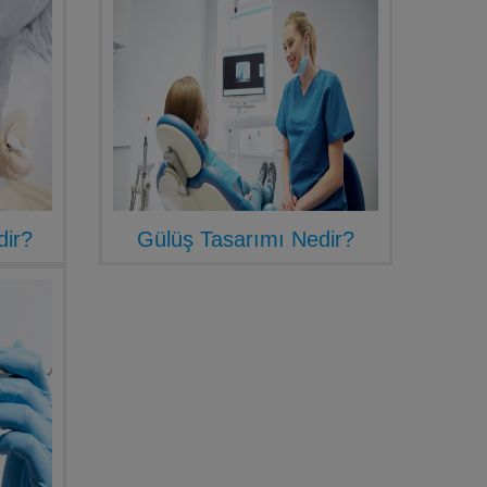
dir?
Gülüş Tasarımı Nedir?