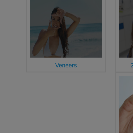
Veneers