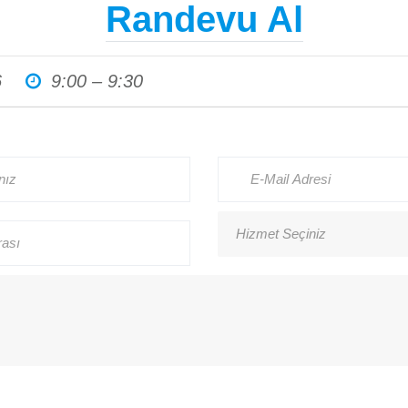
Randevu Al
Haberler
6
9:00 – 9:30