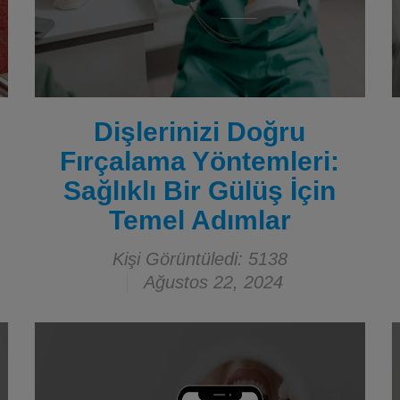
Dişlerinizi Doğru
Fırçalama Yöntemleri:
Sağlıklı Bir Gülüş İçin
Temel Adımlar
Kişi Görüntüledi: 5138
Ağustos 22, 2024