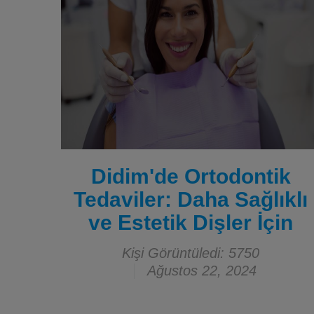
Didim'de Ortodontik
Tedaviler: Daha Sağlıklı
ve Estetik Dişler İçin
Kişi Görüntüledi: 5750
Ağustos 22, 2024