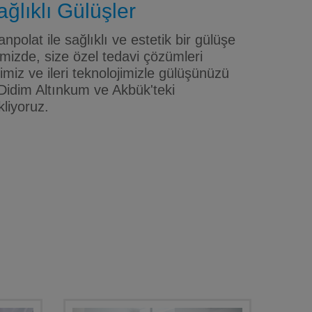
ğlıklı Gülüşler
npolat ile sağlıklı ve estetik bir gülüşe
mizde, size özel tedavi çözümleri
iz ve ileri teknolojimizle gülüşünüzü
Didim Altınkum ve Akbük'teki
kliyoruz.