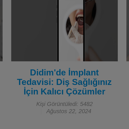
Didim'de İmplant
Tedavisi: Diş Sağlığınız
İçin Kalıcı Çözümler
Kişi Görüntüledi: 5482
Ağustos 22, 2024