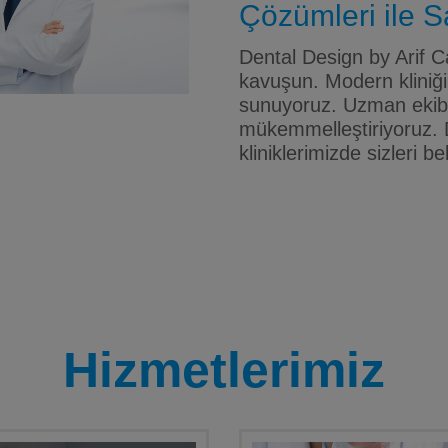
Çözümleri ile Sa
Dental Design by Arif Ca
kavuşun. Modern kliniği
sunuyoruz. Uzman ekibim
mükemmelleştiriyoruz. 
kliniklerimizde sizleri be
Hizmetlerimiz