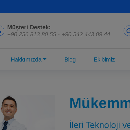
Müşteri Destek:
+90 256 813 80 55
-
+90 542 443 09 44
Hakkımızda
Blog
Ekibimiz
Mükemme
İleri Teknoloji 