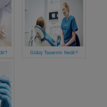
dir?
Gülüş Tasarımı Nedir?