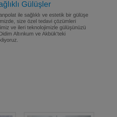
ğlıklı Gülüşler
npolat ile sağlıklı ve estetik bir gülüşe
mizde, size özel tedavi çözümleri
iz ve ileri teknolojimizle gülüşünüzü
Didim Altınkum ve Akbük'teki
kliyoruz.