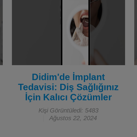
Didim'de İmplant
Tedavisi: Diş Sağlığınız
İçin Kalıcı Çözümler
Kişi Görüntüledi: 5483
Ağustos 22, 2024