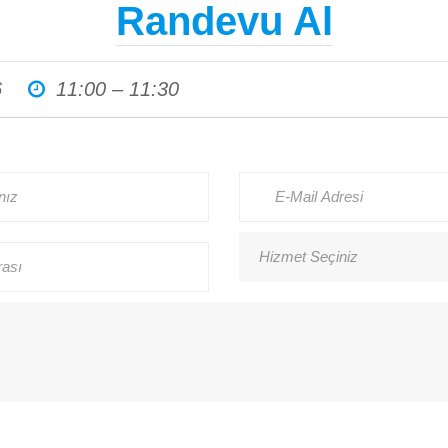
Randevu Al
Haberler
6
11:00 – 11:30