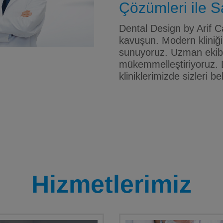
Çözümleri ile Sa
Dental Design by Arif Ca
kavuşun. Modern kliniği
sunuyoruz. Uzman ekibim
mükemmelleştiriyoruz. 
kliniklerimizde sizleri be
Hizmetlerimiz