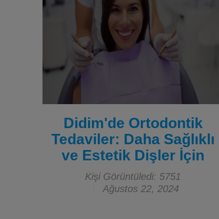
Didim'de Ortodontik
Tedaviler: Daha Sağlıklı
ve Estetik Dişler İçin
Kişi Görüntüledi: 5751
Ağustos 22, 2024