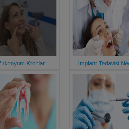
Zirkonyum Kronlar
İmplant Tedavisi Ne