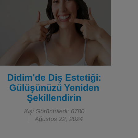
Didim'de Diş Estetiği:
Gülüşünüzü Yeniden
Şekillendirin
Kişi Görüntüledi: 6780
Ağustos 22, 2024