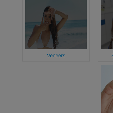
Veneers