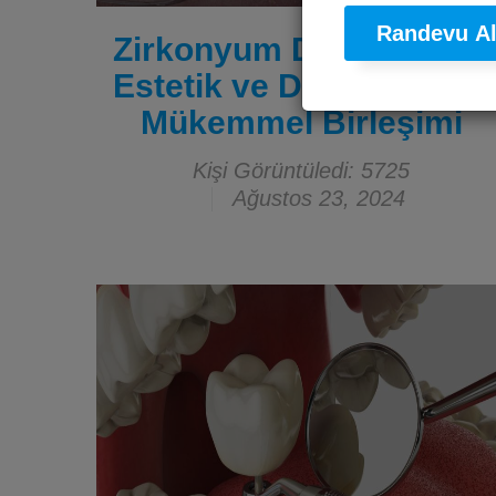
Randevu A
Zirkonyum Diş Kronları:
Estetik ve Dayanıklılığın
Mükemmel Birleşimi
Kişi Görüntüledi: 5725
Ağustos 23, 2024