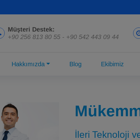
Müşteri Destek:
+90 256 813 80 55
-
+90 542 443 09 44
Hakkımızda
Blog
Ekibimiz
Mükemme
İleri Teknoloji 