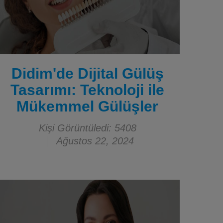
Didim'de Dijital Gülüş
Tasarımı: Teknoloji ile
Mükemmel Gülüşler
Kişi Görüntüledi: 5408
Ağustos 22, 2024