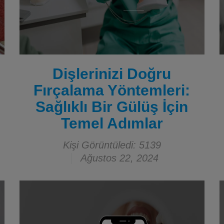
Dişlerinizi Doğru
Fırçalama Yöntemleri:
Sağlıklı Bir Gülüş İçin
Temel Adımlar
Kişi Görüntüledi: 5139
Ağustos 22, 2024