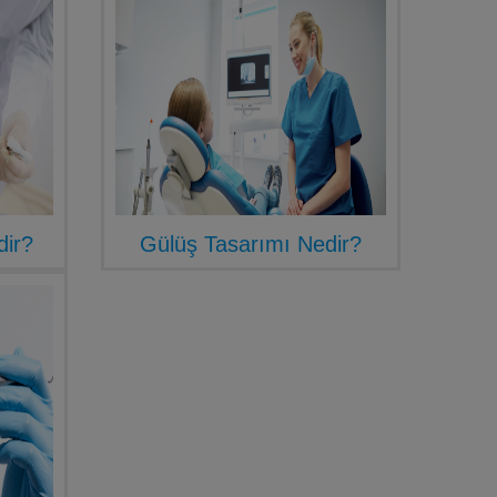
dir?
Gülüş Tasarımı Nedir?