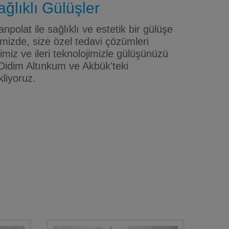
ğlıklı Gülüşler
npolat ile sağlıklı ve estetik bir gülüşe
mizde, size özel tedavi çözümleri
iz ve ileri teknolojimizle gülüşünüzü
Didim Altınkum ve Akbük'teki
kliyoruz.