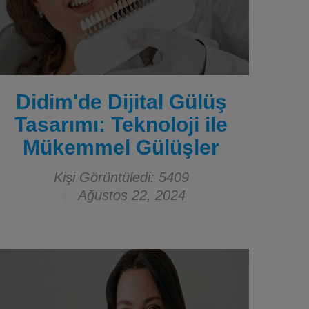
Didim'de Dijital Gülüş
Tasarımı: Teknoloji ile
Mükemmel Gülüşler
Kişi Görüntüledi: 5409
Ağustos 22, 2024