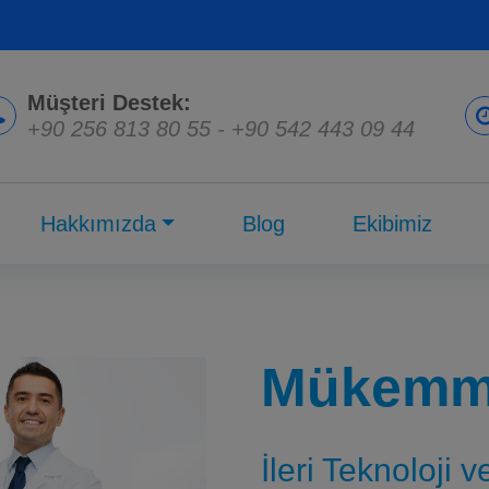
Müşteri Destek:
+90 256 813 80 55
-
+90 542 443 09 44
Hakkımızda
Blog
Ekibimiz
Mükemme
İleri Teknoloji 