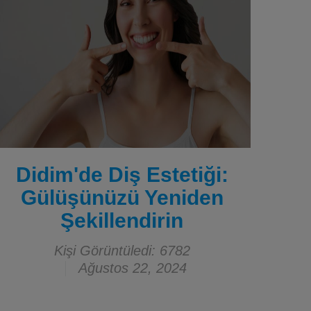
Didim'de Diş Estetiği:
Gülüşünüzü Yeniden
Şekillendirin
Kişi Görüntüledi: 6782
Ağustos 22, 2024