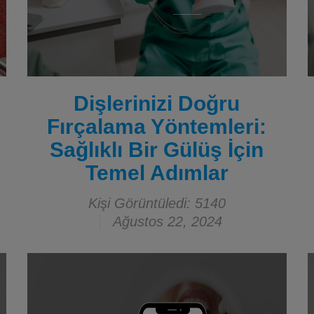
Dişlerinizi Doğru
Fırçalama Yöntemleri:
Sağlıklı Bir Gülüş İçin
Temel Adımlar
Kişi Görüntüledi: 5140
Ağustos 22, 2024