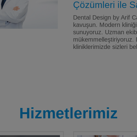
Çözümleri ile Sa
Dental Design by Arif Ca
kavuşun. Modern kliniği
sunuyoruz. Uzman ekibim
mükemmelleştiriyoruz. 
kliniklerimizde sizleri be
Hizmetlerimiz