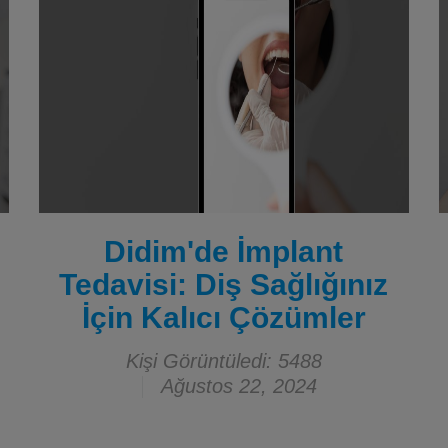
Didim'de İmplant
Tedavisi: Diş Sağlığınız
İçin Kalıcı Çözümler
Kişi Görüntüledi: 5488
Ağustos 22, 2024