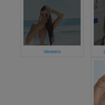
Veneers