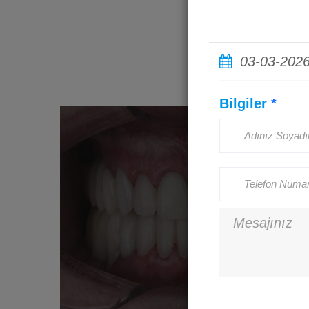
03-03-202
Bilgiler
*