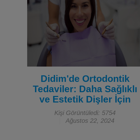
Didim'de Ortodontik
Tedaviler: Daha Sağlıklı
ve Estetik Dişler İçin
Kişi Görüntüledi: 5754
Ağustos 22, 2024