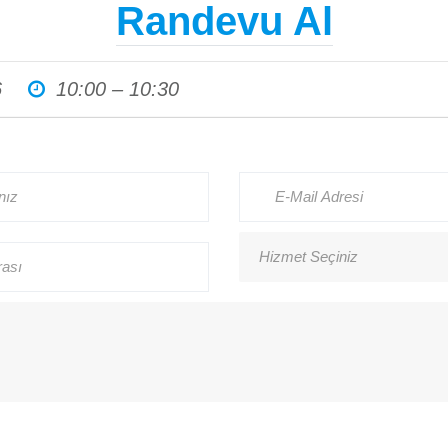
Randevu Al
Haberler
6
10:00 – 10:30