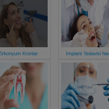
Zirkonyum Kronlar
İmplant Tedavisi Ne