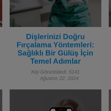
Dişlerinizi Doğru
Fırçalama Yöntemleri:
Sağlıklı Bir Gülüş İçin
Temel Adımlar
Kişi Görüntüledi: 5141
Ağustos 22, 2024