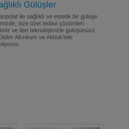
ğlıklı Gülüşler
npolat ile sağlıklı ve estetik bir gülüşe
mizde, size özel tedavi çözümleri
iz ve ileri teknolojimizle gülüşünüzü
Didim Altınkum ve Akbük'teki
kliyoruz.