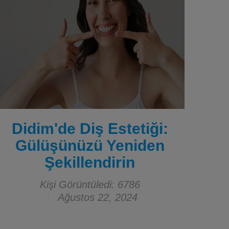
Didim'de Diş Estetiği:
Gülüşünüzü Yeniden
Şekillendirin
Kişi Görüntüledi: 6786
Ağustos 22, 2024