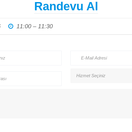
Randevu Al
Haberler
6
11:00 – 11:30