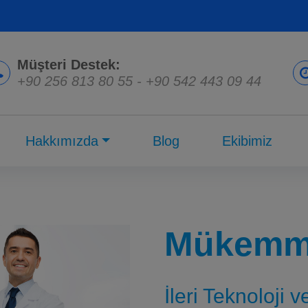
Müşteri Destek:
+90 256 813 80 55
-
+90 542 443 09 44
Hakkımızda
Blog
Ekibimiz
Mükemme
İleri Teknoloji 