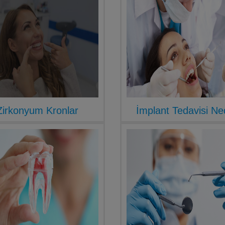
Zirkonyum Kronlar
İmplant Tedavisi Ne