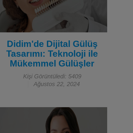
Didim'de Dijital Gülüş
Tasarımı: Teknoloji ile
Mükemmel Gülüşler
Kişi Görüntüledi: 5409
Ağustos 22, 2024