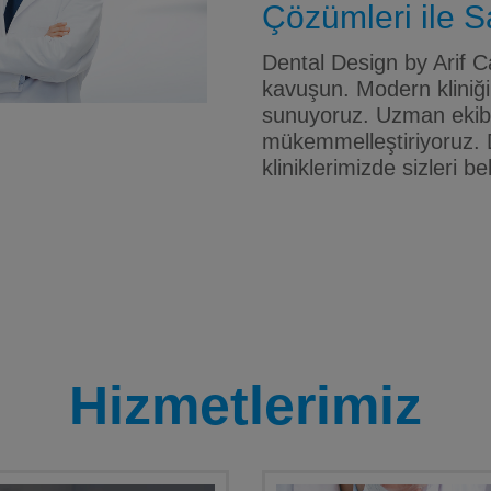
Çözümleri ile Sa
Dental Design by Arif Ca
kavuşun. Modern kliniği
sunuyoruz. Uzman ekibim
mükemmelleştiriyoruz. 
kliniklerimizde sizleri be
Hizmetlerimiz