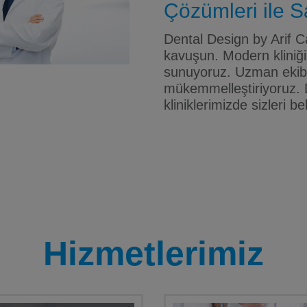
Çözümleri ile Sa
Dental Design by Arif Ca
kavuşun. Modern kliniği
sunuyoruz. Uzman ekibim
mükemmelleştiriyoruz. 
kliniklerimizde sizleri be
Hizmetlerimiz