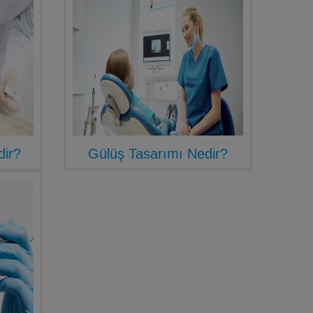
dir?
Gülüş Tasarımı Nedir?