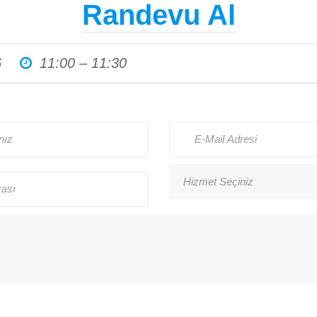
Randevu Al
Haberler
6
11:00 – 11:30