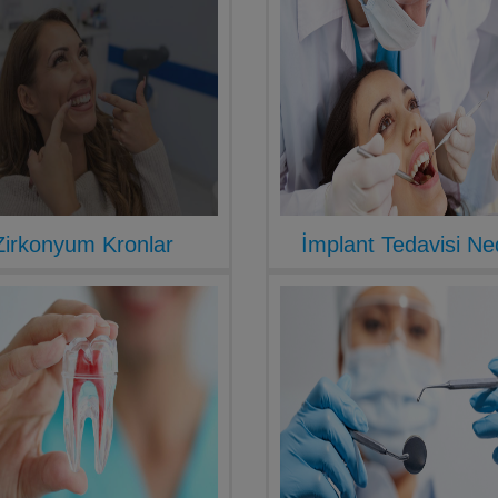
Zirkonyum Kronlar
İmplant Tedavisi Ne