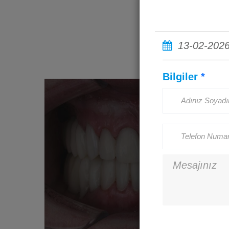
13-02-202
Bilgiler
*