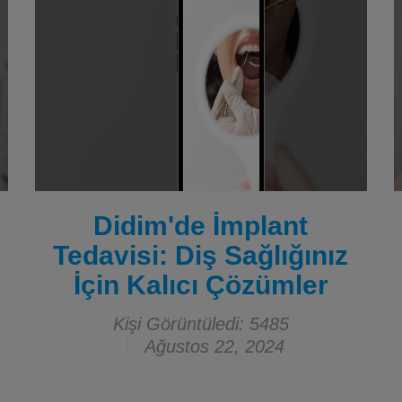
Didim'de İmplant
Tedavisi: Diş Sağlığınız
İçin Kalıcı Çözümler
Kişi Görüntüledi: 5485
Ağustos 22, 2024