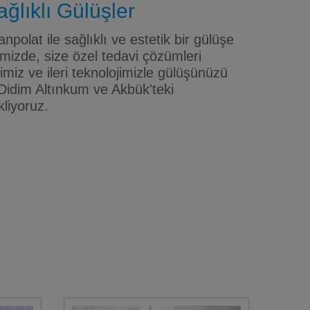
ğlıklı Gülüşler
npolat ile sağlıklı ve estetik bir gülüşe
mizde, size özel tedavi çözümleri
iz ve ileri teknolojimizle gülüşünüzü
Didim Altınkum ve Akbük'teki
kliyoruz.