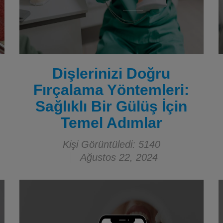
Dişlerinizi Doğru
Fırçalama Yöntemleri:
Sağlıklı Bir Gülüş İçin
Temel Adımlar
Kişi Görüntüledi: 5140
Ağustos 22, 2024