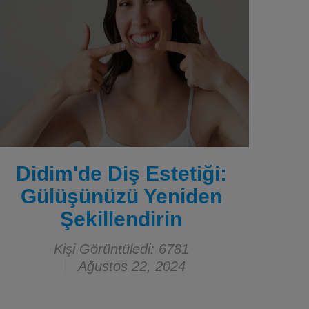
Didim'de Diş Estetiği:
Gülüşünüzü Yeniden
Şekillendirin
Kişi Görüntüledi: 6781
Ağustos 22, 2024