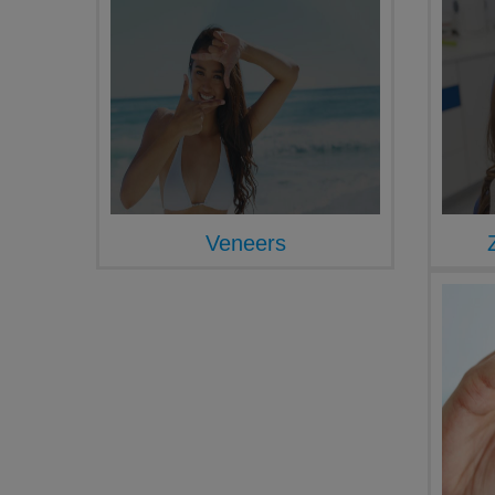
Veneers