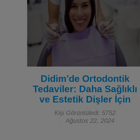
Didim'de Ortodontik
Tedaviler: Daha Sağlıklı
ve Estetik Dişler İçin
Kişi Görüntüledi: 5752
Ağustos 22, 2024