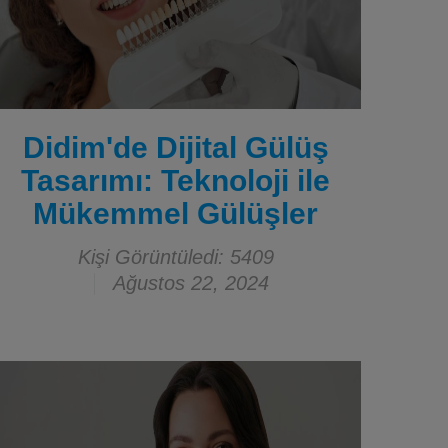
Didim'de Dijital Gülüş
Tasarımı: Teknoloji ile
Mükemmel Gülüşler
Kişi Görüntüledi: 5409
Ağustos 22, 2024