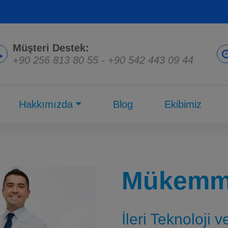
Müşteri Destek:
+90 256 813 80 55
-
+90 542 443 09 44
Hakkımızda
Blog
Ekibimiz
Mükemme
İleri Teknoloji 