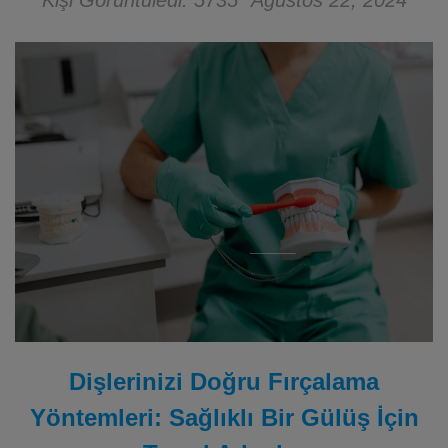
Kişi Görüntüledi: 5735
Ağustos 22, 2024
Dişlerinizi Doğru Fırçalama
Yöntemleri: Sağlıklı Bir Gülüş İçin