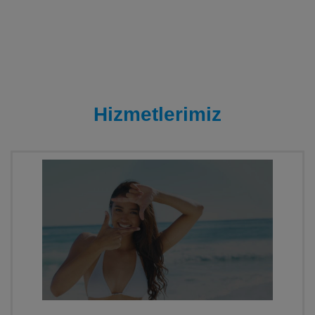
Hizmetlerimiz