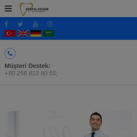
Müşteri Destek:
+90 256 813 80 55
;