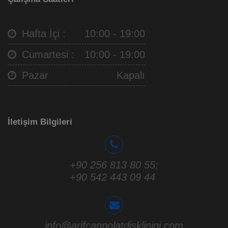
Hafta İçi :
10:00 - 19:00
Cumartesi :
10:00 - 19:00
Pazar
Kapalı
İletişim Bilgileri
+90 256 813 80 55
;
+90 542 443 09 44
info@arifcanpolatdisklinigi.com