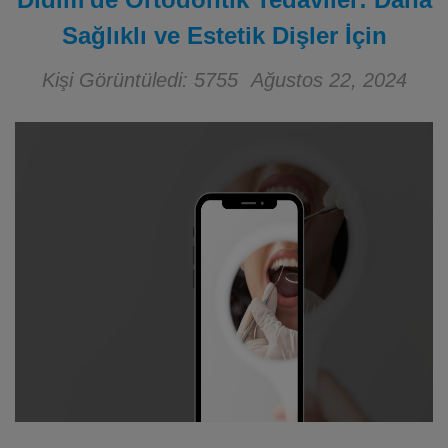
Sağlıklı ve Estetik Dişler İçin
Kişi Görüntüledi: 5755
Ağustos 22, 2024