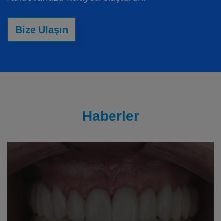
Bize Ulaşın
Haberler