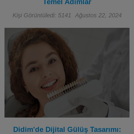
Temel Adımlar
Kişi Görüntüledi: 5141
Ağustos 22, 2024
Didim'de Dijital Gülüş Tasarımı: