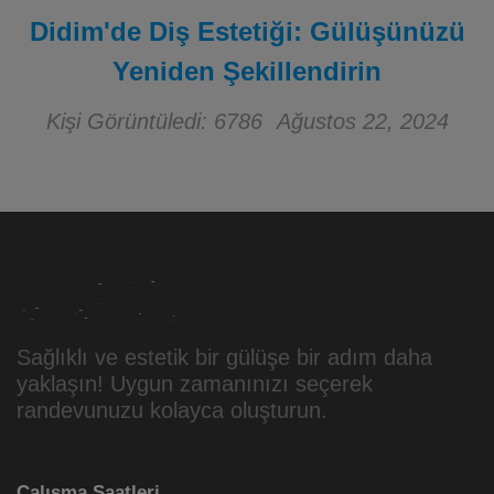
Didim'de Diş Estetiği: Gülüşünüzü
Yeniden Şekillendirin
Kişi Görüntüledi: 6786
Ağustos 22, 2024
Sağlıklı ve estetik bir gülüşe bir adım daha
yaklaşın! Uygun zamanınızı seçerek
randevunuzu kolayca oluşturun.
Çalışma Saatleri