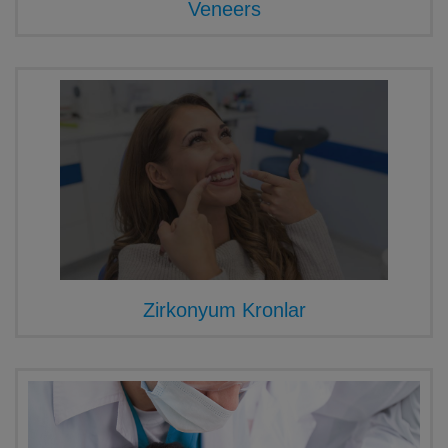
Veneers
Zirkonyum Kronlar