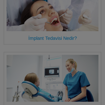
İmplant Tedavisi Nedir?