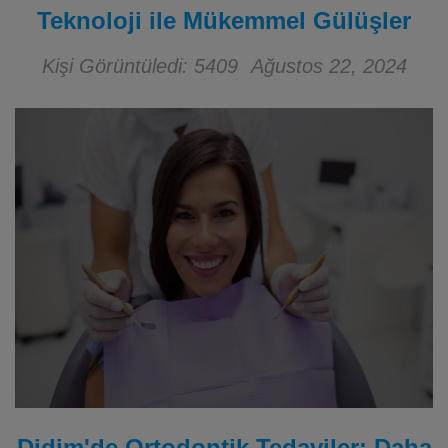
Teknoloji ile Mükemmel Gülüşler
Kişi Görüntüledi: 5409
Ağustos 22, 2024
Didim'de Ortodontik Tedaviler: Daha