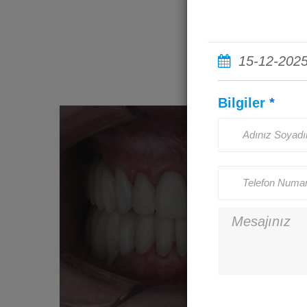
15-12-202
Bilgiler
*