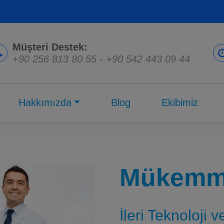
Müşteri Destek:
+90 256 813 80 55
-
+90 542 443 09 44
Hakkımızda
Blog
Ekibimiz
Mükemme
İleri Teknoloji 