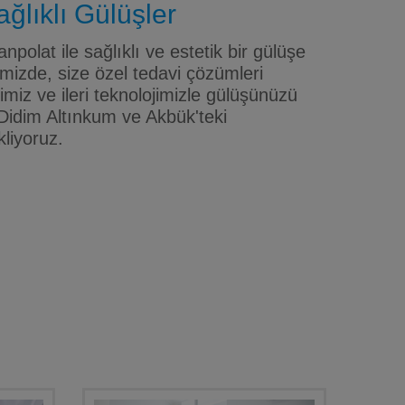
ğlıklı Gülüşler
npolat ile sağlıklı ve estetik bir gülüşe
mizde, size özel tedavi çözümleri
iz ve ileri teknolojimizle gülüşünüzü
Didim Altınkum ve Akbük'teki
kliyoruz.