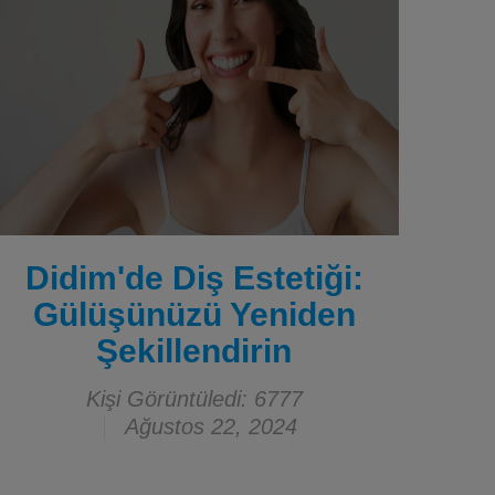
Didim'de Diş Estetiği:
Gülüşünüzü Yeniden
Şekillendirin
Kişi Görüntüledi: 6777
Ağustos 22, 2024