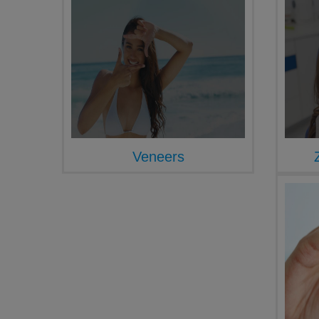
Veneers