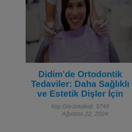
Didim'de Ortodontik
Tedaviler: Daha Sağlıklı
ve Estetik Dişler İçin
Kişi Görüntüledi: 5749
Ağustos 22, 2024