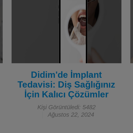
Didim'de İmplant
Tedavisi: Diş Sağlığınız
İçin Kalıcı Çözümler
Kişi Görüntüledi: 5482
Ağustos 22, 2024