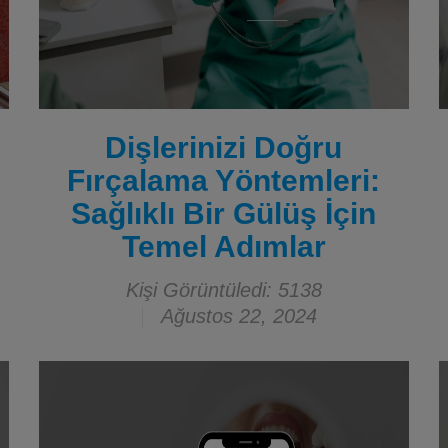
Dişlerinizi Doğru
Fırçalama Yöntemleri:
Sağlıklı Bir Gülüş İçin
Temel Adımlar
Kişi Görüntüledi: 5138
Ağustos 22, 2024