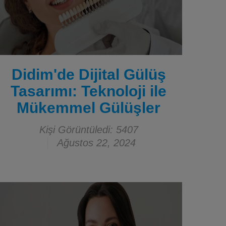
Didim'de Dijital Gülüş
Tasarımı: Teknoloji ile
Mükemmel Gülüşler
Kişi Görüntüledi: 5407
Ağustos 22, 2024