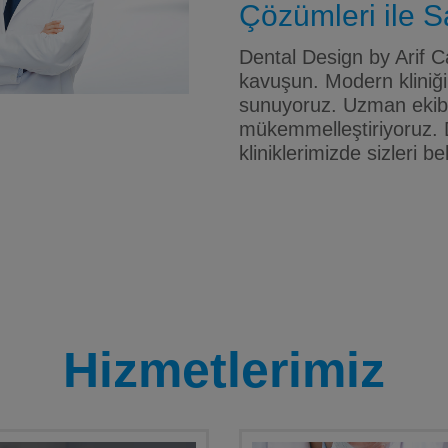
Çözümleri ile Sa
Dental Design by Arif Ca
kavuşun. Modern kliniği
sunuyoruz. Uzman ekibim
mükemmelleştiriyoruz. 
kliniklerimizde sizleri be
Hizmetlerimiz