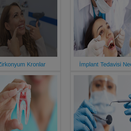
Zirkonyum Kronlar
İmplant Tedavisi Ne