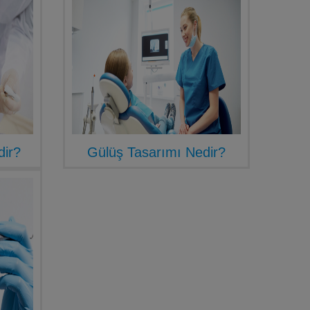
dir?
Gülüş Tasarımı Nedir?