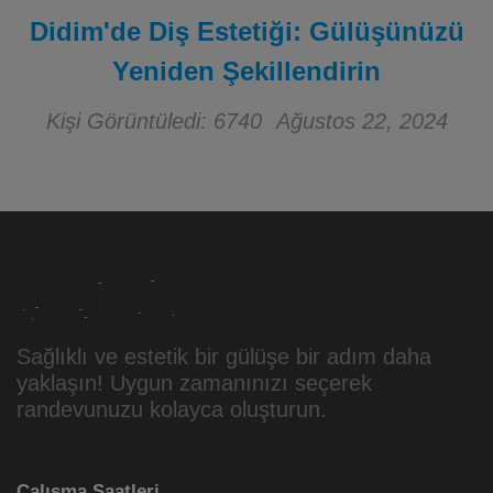
Didim'de Diş Estetiği: Gülüşünüzü
Yeniden Şekillendirin
Kişi Görüntüledi: 6740
Ağustos 22, 2024
Sağlıklı ve estetik bir gülüşe bir adım daha
yaklaşın! Uygun zamanınızı seçerek
randevunuzu kolayca oluşturun.
Çalışma Saatleri