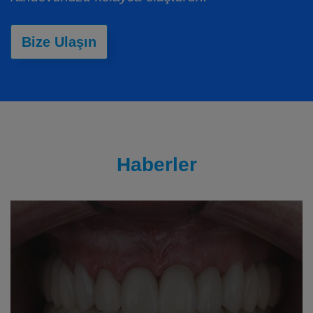
Bize Ulaşın
Haberler