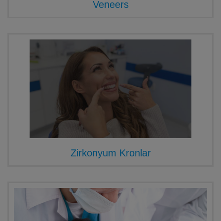
Veneers
Zirkonyum Kronlar