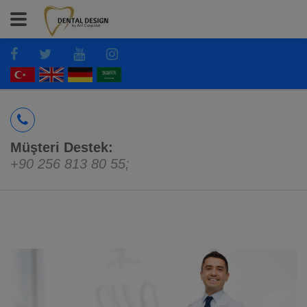
Müşteri Destek:
+90 256 813 80 55
;