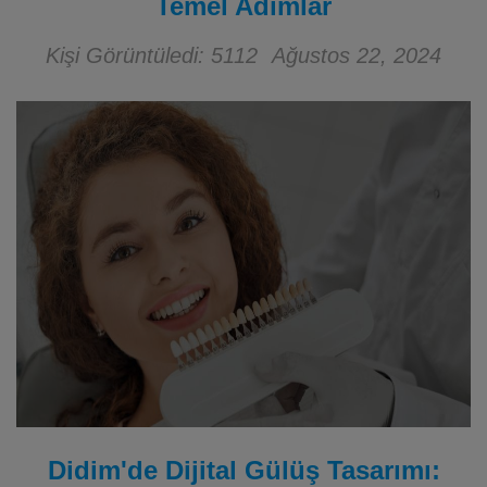
Temel Adımlar
Kişi Görüntüledi: 5112
Ağustos 22, 2024
Didim'de Dijital Gülüş Tasarımı: