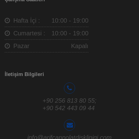
Hafta İçi :
10:00 - 19:00
Cumartesi :
10:00 - 19:00
Pazar
Kapalı
İletişim Bilgileri
+90 256 813 80 55
;
+90 542 443 09 44
info@arifcanpolatdisklinigi.com