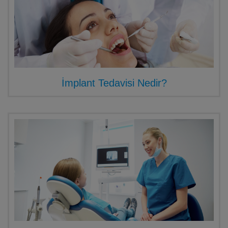
İmplant Tedavisi Nedir?