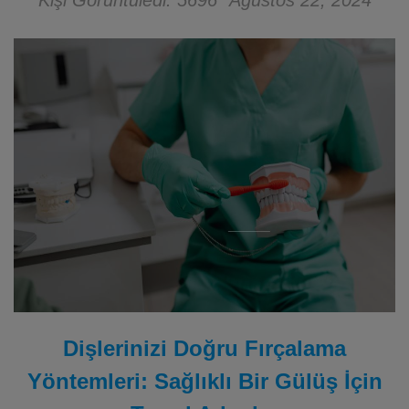
Kişi Görüntüledi: 5696
Ağustos 22, 2024
Dişlerinizi Doğru Fırçalama
Yöntemleri: Sağlıklı Bir Gülüş İçin