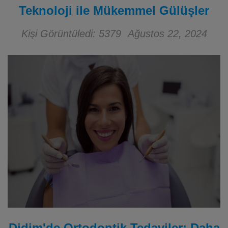
Teknoloji ile Mükemmel Gülüşler
Kişi Görüntüledi: 5379
Ağustos 22, 2024
Didim'de Ortodontik Tedaviler: Daha