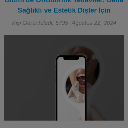
Sağlıklı ve Estetik Dişler İçin
Kişi Görüntüledi: 5735
Ağustos 22, 2024