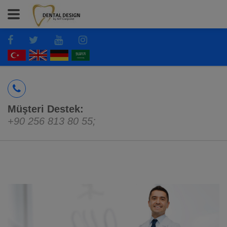
Müşteri Destek:
+90 256 813 80 55
;