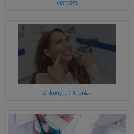
Veneers
Zirkonyum Kronlar