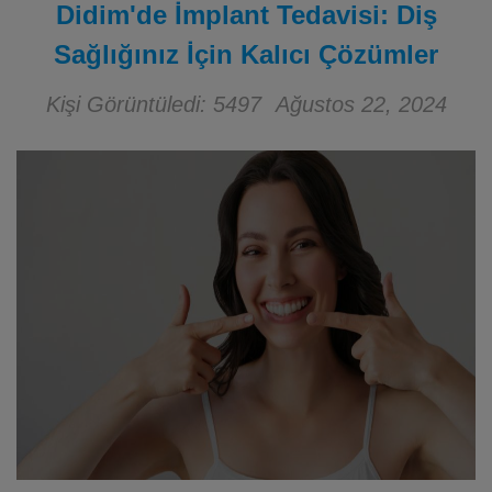
Didim'de İmplant Tedavisi: Diş
Sağlığınız İçin Kalıcı Çözümler
Kişi Görüntüledi: 5497
Ağustos 22, 2024