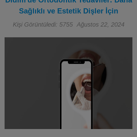
Sağlıklı ve Estetik Dişler İçin
Kişi Görüntüledi: 5755
Ağustos 22, 2024