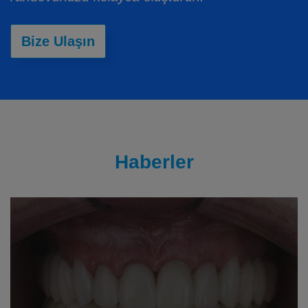
Bize Ulaşın
Haberler