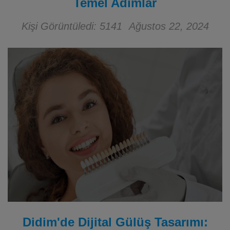
Temel Adımlar
Kişi Görüntüledi: 5141
Ağustos 22, 2024
Didim'de Dijital Gülüş Tasarımı: