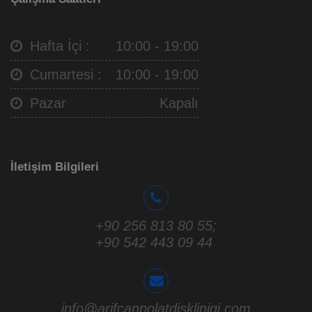
Hafta İçi :
10:00 - 19:00
Cumartesi :
10:00 - 19:00
Pazar
Kapalı
İletişim Bilgileri
+90 256 813 80 55
;
+90 542 443 09 44
info@arifcanpolatdisklinigi.com