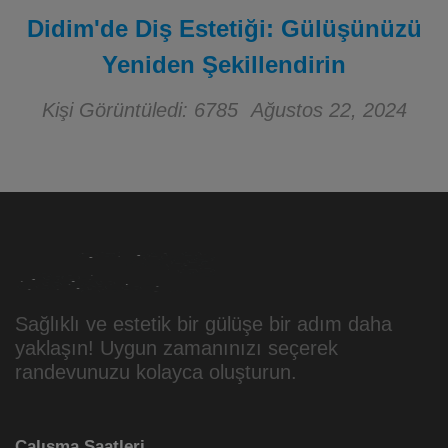
Didim'de Diş Estetiği: Gülüşünüzü
Yeniden Şekillendirin
Kişi Görüntüledi: 6785
Ağustos 22, 2024
Sağlıklı ve estetik bir gülüşe bir adım daha
yaklaşın! Uygun zamanınızı seçerek
randevunuzu kolayca oluşturun.
Çalışma Saatleri