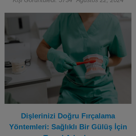
Kişi Görüntüledi: 5734
Ağustos 22, 2024
Dişlerinizi Doğru Fırçalama
Yöntemleri: Sağlıklı Bir Gülüş İçin