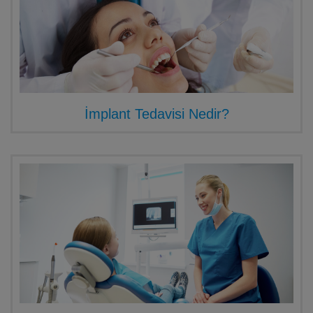
İmplant Tedavisi Nedir?