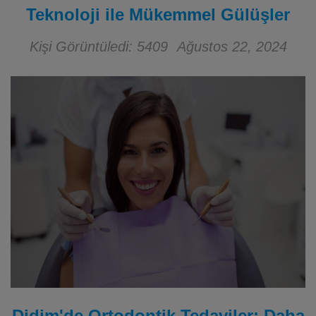
Teknoloji ile Mükemmel Gülüşler
Kişi Görüntüledi: 5409
Ağustos 22, 2024
Didim'de Ortodontik Tedaviler: Daha