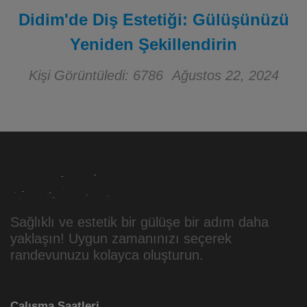
Didim'de Diş Estetiği: Gülüşünüzü
Yeniden Şekillendirin
Kişi Görüntüledi: 6786
Ağustos 22, 2024
Sağlıklı ve estetik bir gülüşe bir adım daha
yaklaşın! Uygun zamanınızı seçerek
randevunuzu kolayca oluşturun.
Çalışma Saatleri