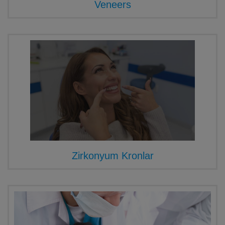
Veneers
Zirkonyum Kronlar