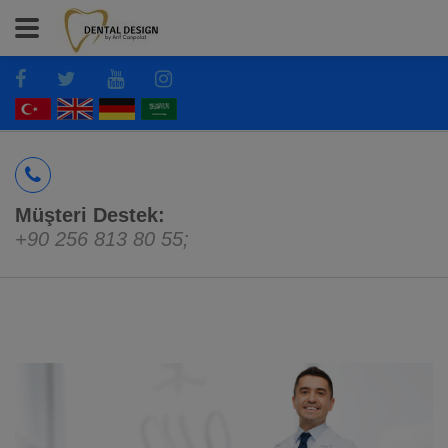
Müşteri Destek:
+90 256 813 80 55
;