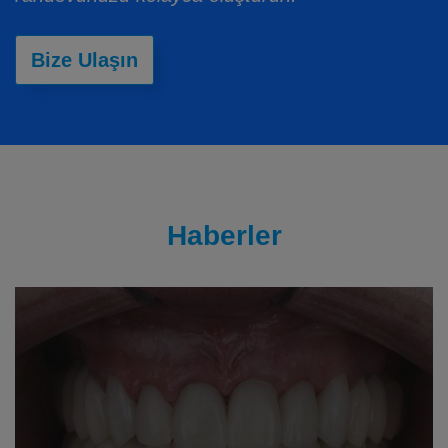
Bize Ulaşın
Haberler