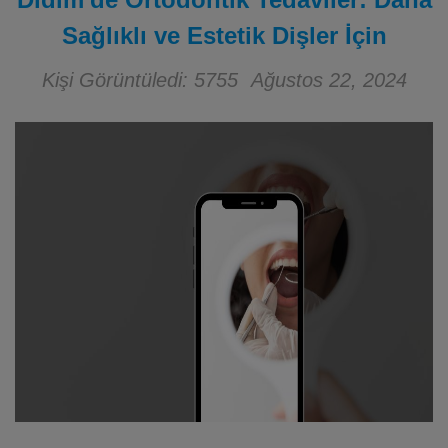
Sağlıklı ve Estetik Dişler İçin
Kişi Görüntüledi: 5755
Ağustos 22, 2024