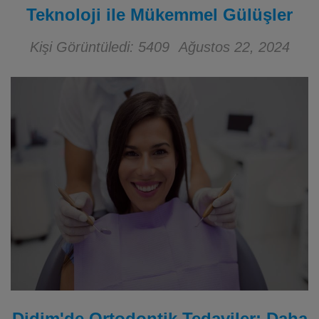
Teknoloji ile Mükemmel Gülüşler
Kişi Görüntüledi: 5409
Ağustos 22, 2024
Didim'de Ortodontik Tedaviler: Daha