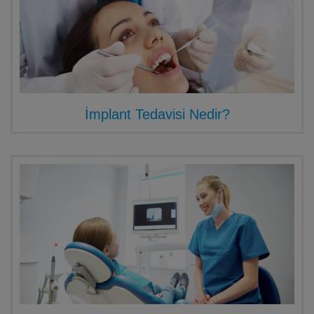
İmplant Tedavisi Nedir?