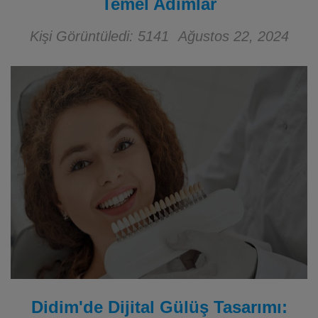
Temel Adımlar
Kişi Görüntüledi: 5141
Ağustos 22, 2024
Didim'de Dijital Gülüş Tasarımı: