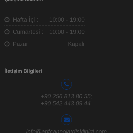
Hafta İçi :
10:00 - 19:00
Cumartesi :
10:00 - 19:00
Pazar
Kapalı
İletişim Bilgileri
+90 256 813 80 55
;
+90 542 443 09 44
info@arifcanpolatdisklinigi.com