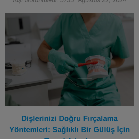
Kişi Görüntüledi: 5735
Ağustos 22, 2024
Dişlerinizi Doğru Fırçalama
Yöntemleri: Sağlıklı Bir Gülüş İçin