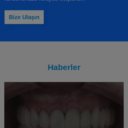
Bize Ulaşın
Haberler