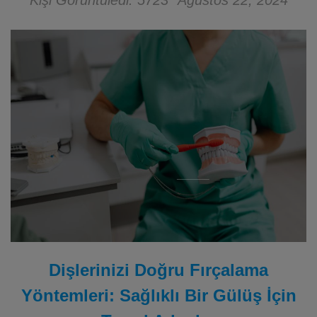
Kişi Görüntüledi: 5723
Ağustos 22, 2024
Dişlerinizi Doğru Fırçalama
Yöntemleri: Sağlıklı Bir Gülüş İçin