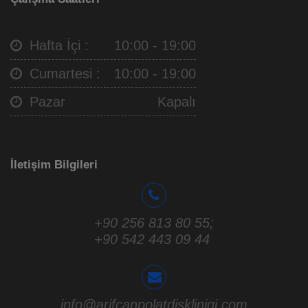
Hafta İçi :
10:00 - 19:00
Cumartesi :
10:00 - 19:00
Pazar
Kapalı
İletişim Bilgileri
+90 256 813 80 55
;
+90 542 443 09 44
info@arifcanpolatdisklinigi.com