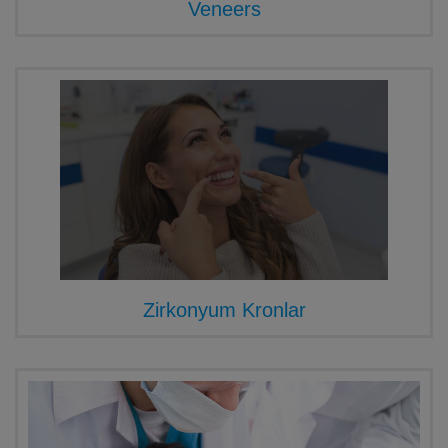
Veneers
Zirkonyum Kronlar