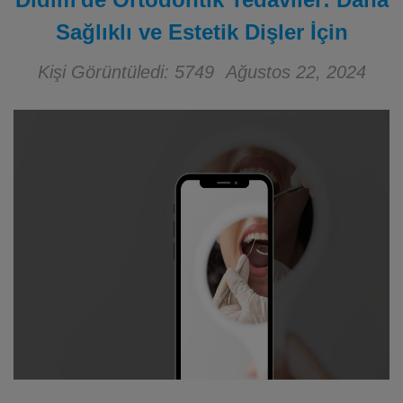
Sağlıklı ve Estetik Dişler İçin
Kişi Görüntüledi: 5749
Ağustos 22, 2024