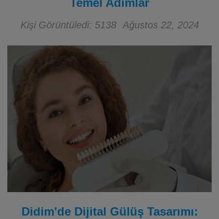
Temel Adımlar
Kişi Görüntüledi: 5138
Ağustos 22, 2024
Didim'de Dijital Gülüş Tasarımı: