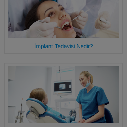
İmplant Tedavisi Nedir?