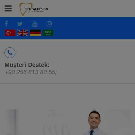
Müşteri Destek:
+90 256 813 80 55
;