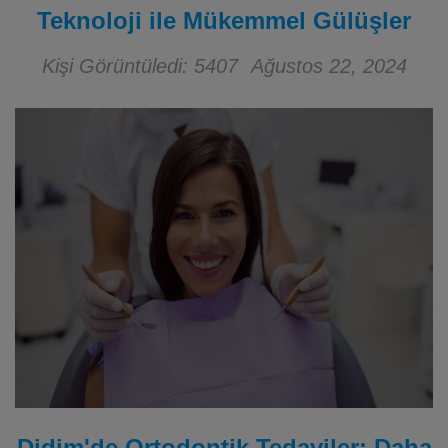
Teknoloji ile Mükemmel Gülüşler
Kişi Görüntüledi: 5407
Ağustos 22, 2024
Didim'de Ortodontik Tedaviler: Daha