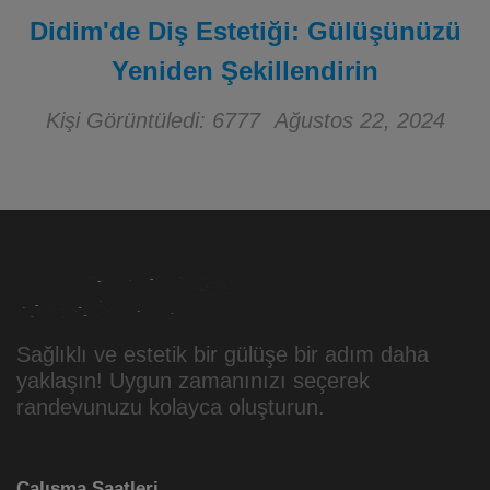
Didim'de Diş Estetiği: Gülüşünüzü
Yeniden Şekillendirin
Kişi Görüntüledi: 6777
Ağustos 22, 2024
Sağlıklı ve estetik bir gülüşe bir adım daha
yaklaşın! Uygun zamanınızı seçerek
randevunuzu kolayca oluşturun.
Çalışma Saatleri