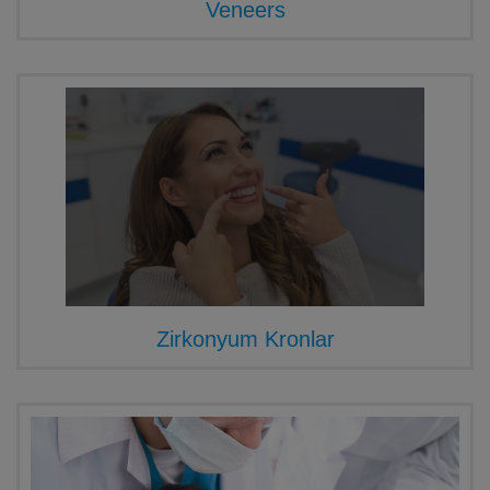
Veneers
Zirkonyum Kronlar