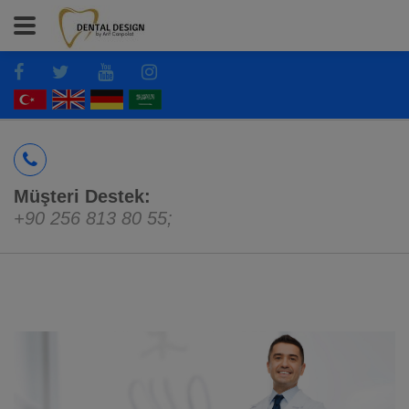
Müşteri Destek:
+90 256 813 80 55
;