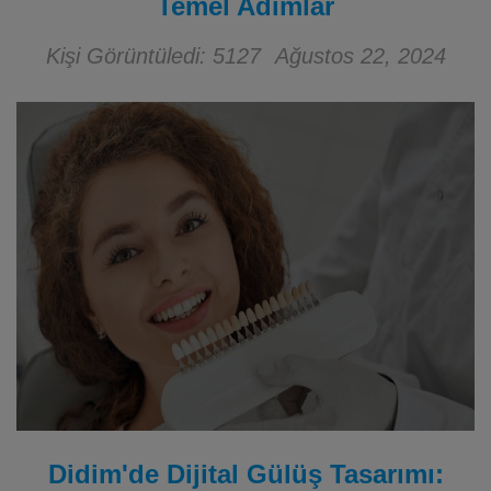
Temel Adımlar
Kişi Görüntüledi: 5127
Ağustos 22, 2024
Didim'de Dijital Gülüş Tasarımı: