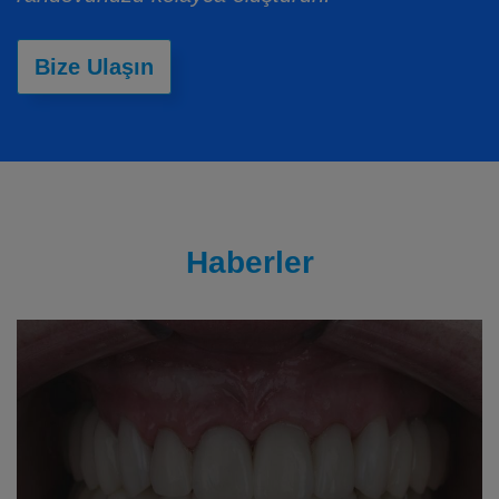
Bize Ulaşın
Haberler