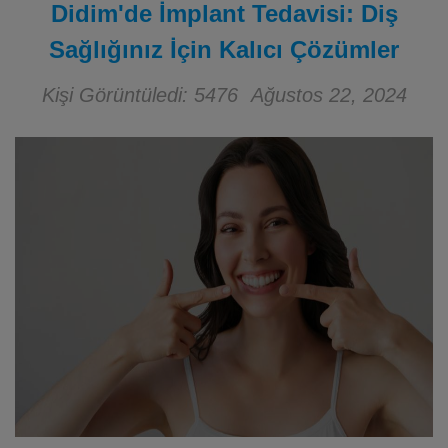
Didim'de İmplant Tedavisi: Diş
Sağlığınız İçin Kalıcı Çözümler
Kişi Görüntüledi: 5476
Ağustos 22, 2024