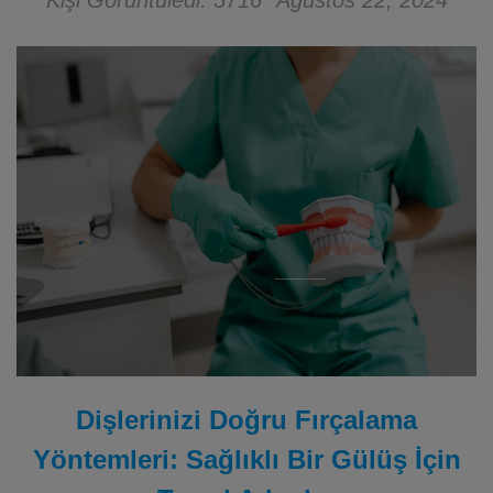
Kişi Görüntüledi: 5716
Ağustos 22, 2024
Dişlerinizi Doğru Fırçalama
Yöntemleri: Sağlıklı Bir Gülüş İçin