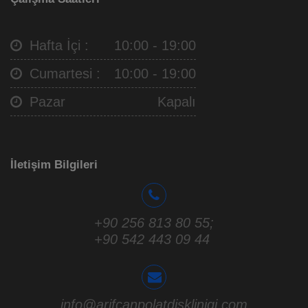
Hafta İçi :
10:00 - 19:00
Cumartesi :
10:00 - 19:00
Pazar
Kapalı
İletişim Bilgileri
+90 256 813 80 55
;
+90 542 443 09 44
info@arifcanpolatdisklinigi.com