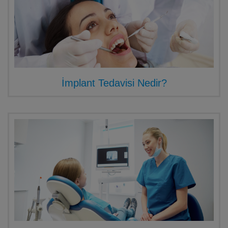
İmplant Tedavisi Nedir?