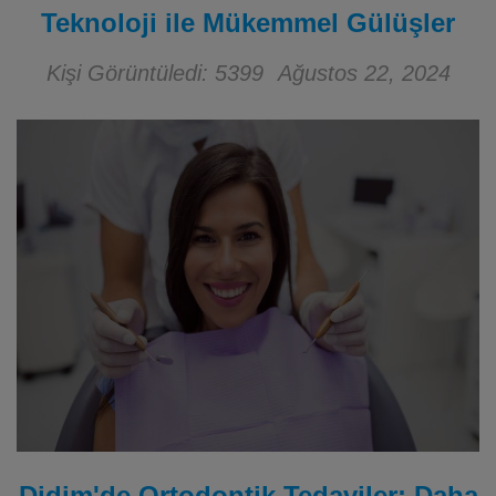
Teknoloji ile Mükemmel Gülüşler
Kişi Görüntüledi: 5399
Ağustos 22, 2024
Didim'de Ortodontik Tedaviler: Daha