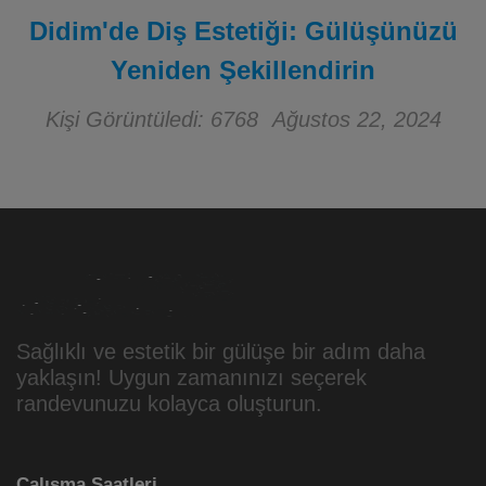
Didim'de Diş Estetiği: Gülüşünüzü
Yeniden Şekillendirin
Kişi Görüntüledi: 6768
Ağustos 22, 2024
Sağlıklı ve estetik bir gülüşe bir adım daha
yaklaşın! Uygun zamanınızı seçerek
randevunuzu kolayca oluşturun.
Çalışma Saatleri