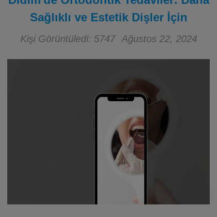
Sağlıklı ve Estetik Dişler İçin
Kişi Görüntüledi: 5747
Ağustos 22, 2024