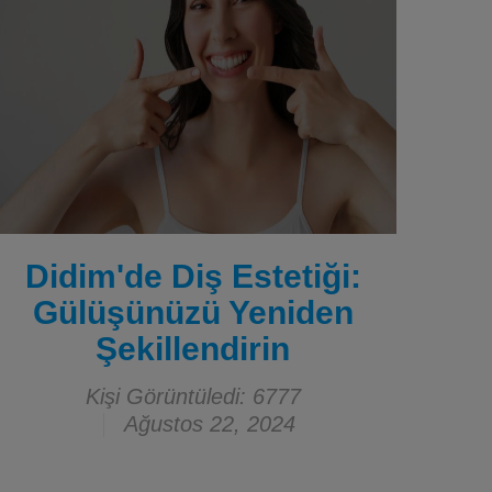
Didim'de Diş Estetiği:
Gülüşünüzü Yeniden
Şekillendirin
Kişi Görüntüledi: 6777
Ağustos 22, 2024