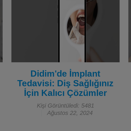
Didim'de İmplant
Tedavisi: Diş Sağlığınız
İçin Kalıcı Çözümler
Kişi Görüntüledi: 5481
Ağustos 22, 2024