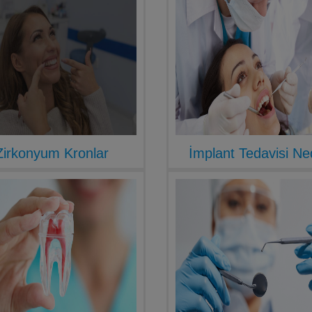
Zirkonyum Kronlar
İmplant Tedavisi Ne