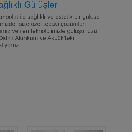
ğlıklı Gülüşler
npolat ile sağlıklı ve estetik bir gülüşe
mizde, size özel tedavi çözümleri
iz ve ileri teknolojimizle gülüşünüzü
Didim Altınkum ve Akbük'teki
kliyoruz.