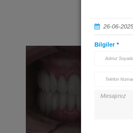
26-06-202
Bilgiler
*