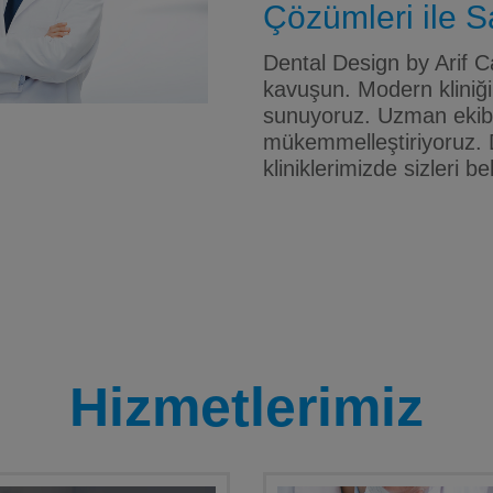
Çözümleri ile Sa
Dental Design by Arif Ca
kavuşun. Modern kliniği
sunuyoruz. Uzman ekibim
mükemmelleştiriyoruz. 
kliniklerimizde sizleri be
Hizmetlerimiz