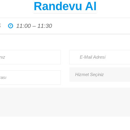
Randevu Al
Haberler
5
11:00 – 11:30