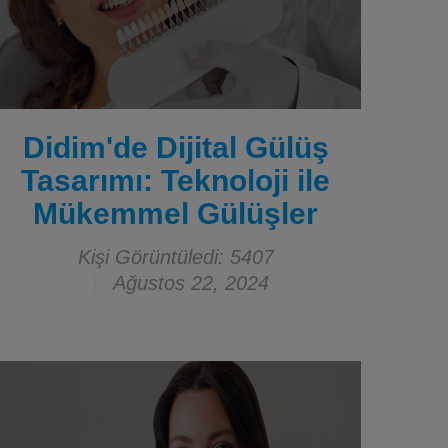
Didim'de Dijital Gülüş
Tasarımı: Teknoloji ile
Mükemmel Gülüşler
Kişi Görüntüledi: 5407
Ağustos 22, 2024