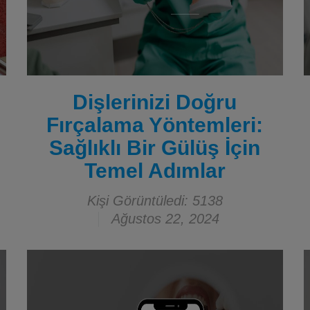
Dişlerinizi Doğru
Fırçalama Yöntemleri:
Sağlıklı Bir Gülüş İçin
Temel Adımlar
Kişi Görüntüledi: 5138
Ağustos 22, 2024