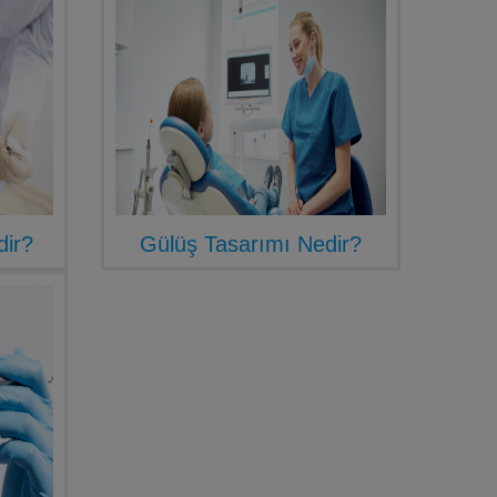
dir?
Gülüş Tasarımı Nedir?