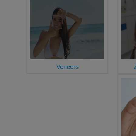
Veneers