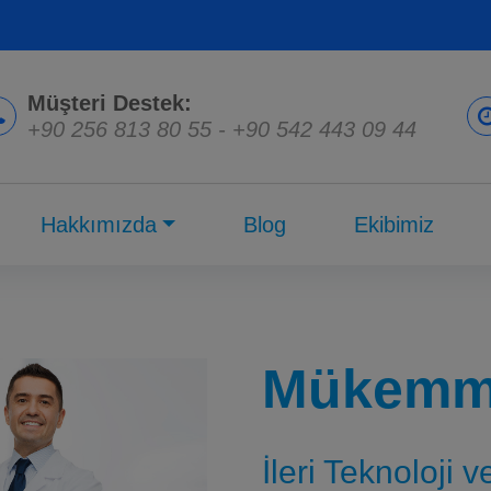
Müşteri Destek:
+90 256 813 80 55
-
+90 542 443 09 44
Hakkımızda
Blog
Ekibimiz
Mükemme
İleri Teknoloji 