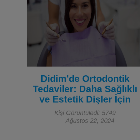
Didim'de Ortodontik
Tedaviler: Daha Sağlıklı
ve Estetik Dişler İçin
Kişi Görüntüledi: 5749
Ağustos 22, 2024