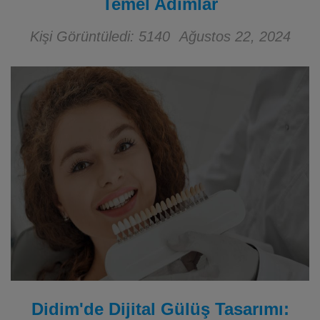
Temel Adımlar
Kişi Görüntüledi: 5140
Ağustos 22, 2024
Didim'de Dijital Gülüş Tasarımı: