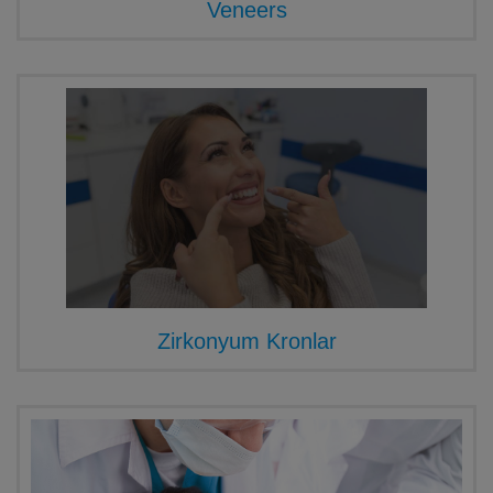
Veneers
Zirkonyum Kronlar