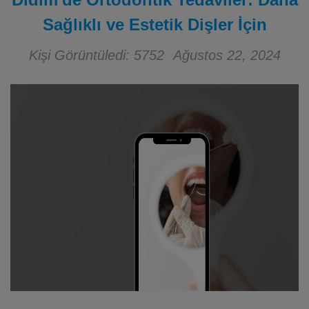
Sağlıklı ve Estetik Dişler İçin
Kişi Görüntüledi: 5752
Ağustos 22, 2024