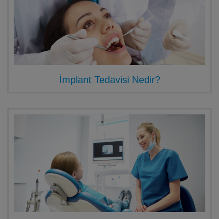
İmplant Tedavisi Nedir?