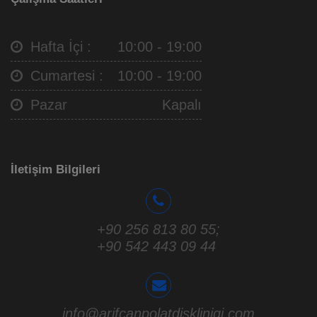
Hafta İçi :
10:00 - 19:00
Cumartesi :
10:00 - 19:00
Pazar
Kapalı
İletişim Bilgileri
+90 256 813 80 55
;
+90 542 443 09 44
info@arifcanpolatdisklinigi.com