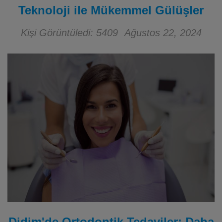
Teknoloji ile Mükemmel Gülüşler
Kişi Görüntüledi: 5409
Ağustos 22, 2024
Didim'de Ortodontik Tedaviler: Daha