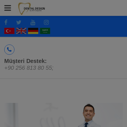
Müşteri Destek:
+90 256 813 80 55
;