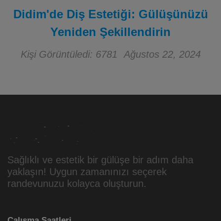
Didim'de Diş Estetiği: Gülüşünüzü
Yeniden Şekillendirin
Kişi Görüntüledi: 6781
Ağustos 22, 2024
Sağlıklı ve estetik bir gülüşe bir adım daha
yaklaşın! Uygun zamanınızı seçerek
randevunuzu kolayca oluşturun.
Çalışma Saatleri