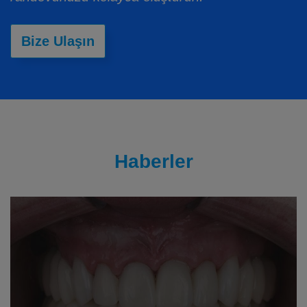
Bize Ulaşın
Haberler