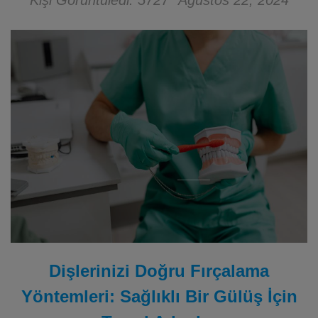
Kişi Görüntüledi: 5727
Ağustos 22, 2024
Dişlerinizi Doğru Fırçalama
Yöntemleri: Sağlıklı Bir Gülüş İçin