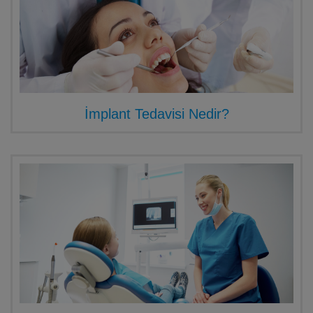
İmplant Tedavisi Nedir?