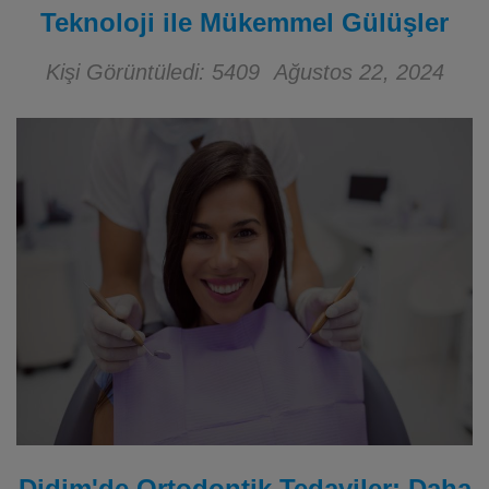
Teknoloji ile Mükemmel Gülüşler
Kişi Görüntüledi: 5409
Ağustos 22, 2024
Didim'de Ortodontik Tedaviler: Daha