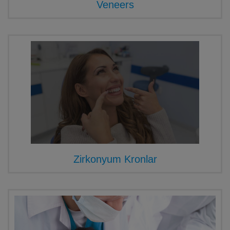
Veneers
Zirkonyum Kronlar