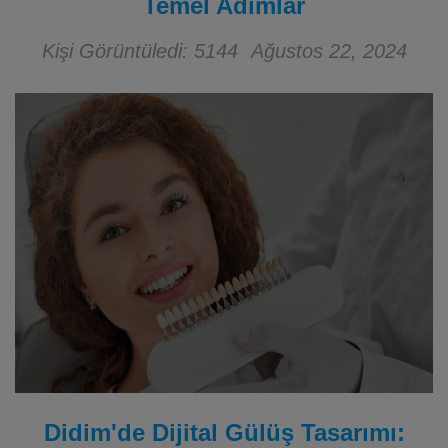
Temel Adımlar
Kişi Görüntüledi: 5144
Ağustos 22, 2024
Didim'de Dijital Gülüş Tasarımı: