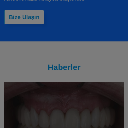
Bize Ulaşın
Haberler