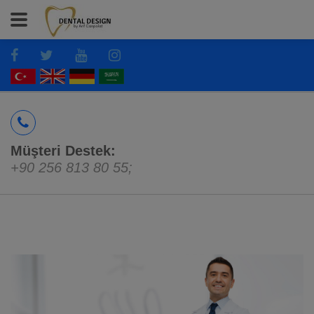
Müşteri Destek:
+90 256 813 80 55
;