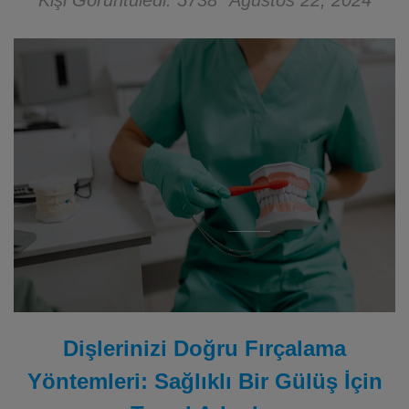
Kişi Görüntüledi: 5738
Ağustos 22, 2024
Dişlerinizi Doğru Fırçalama
Yöntemleri: Sağlıklı Bir Gülüş İçin