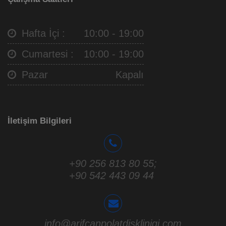
Hafta İçi :
10:00 - 19:00
Cumartesi :
10:00 - 19:00
Pazar
Kapalı
İletişim Bilgileri
+90 256 813 80 55
;
+90 542 443 09 44
info@arifcanpolatdisklinigi.com