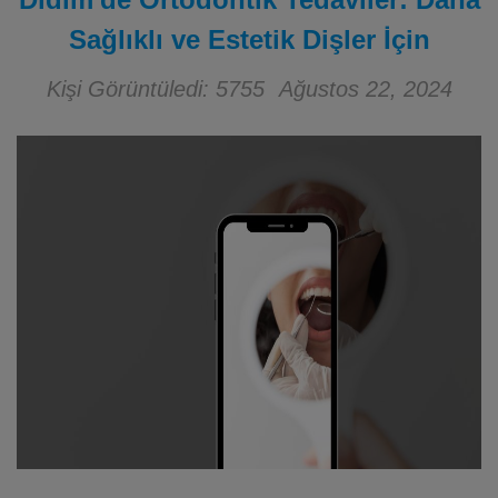
Sağlıklı ve Estetik Dişler İçin
Kişi Görüntüledi: 5755
Ağustos 22, 2024