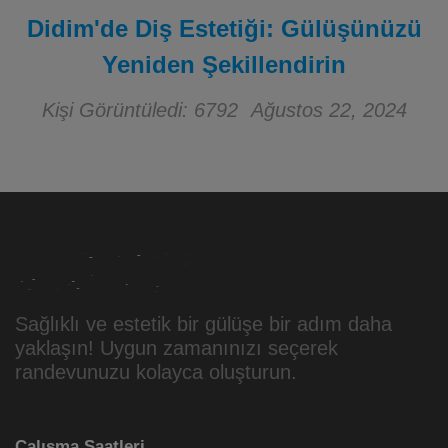
Didim'de Diş Estetiği: Gülüşünüzü
Yeniden Şekillendirin
Kişi Görüntüledi: 6792
Ağustos 22, 2024
Sağlıklı ve estetik bir gülüşe bir adım daha
yaklaşın! Uygun zamanınızı seçerek
randevunuzu kolayca oluşturun.
Çalışma Saatleri