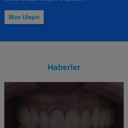
Bize Ulaşın
Haberler