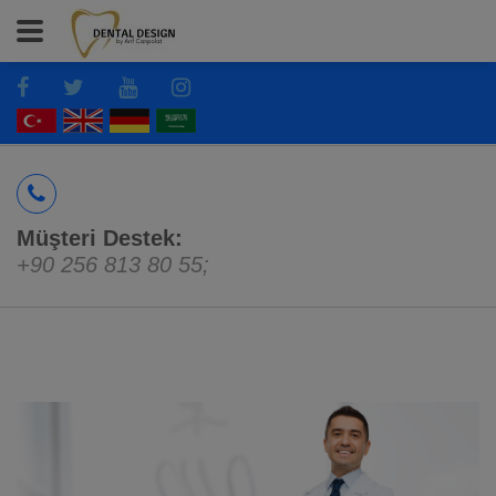
Müşteri Destek:
+90 256 813 80 55
;