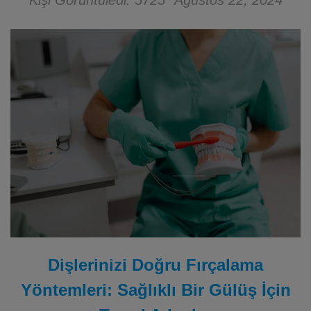
Kişi Görüntüledi: 5725
Ağustos 22, 2024
Dişlerinizi Doğru Fırçalama
Yöntemleri: Sağlıklı Bir Gülüş İçin