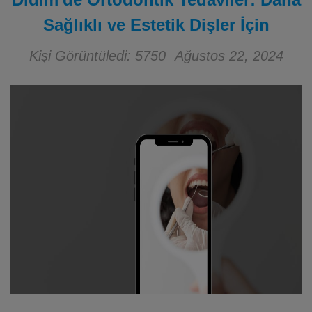
Sağlıklı ve Estetik Dişler İçin
Kişi Görüntüledi: 5750
Ağustos 22, 2024