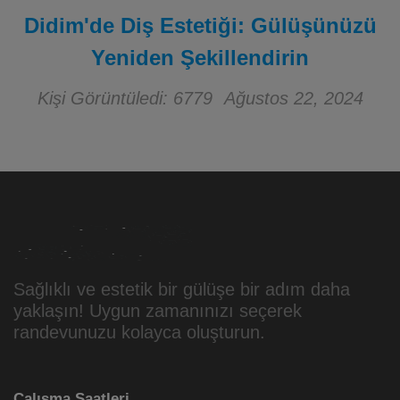
Didim'de Diş Estetiği: Gülüşünüzü
Yeniden Şekillendirin
Kişi Görüntüledi: 6779
Ağustos 22, 2024
Sağlıklı ve estetik bir gülüşe bir adım daha
yaklaşın! Uygun zamanınızı seçerek
randevunuzu kolayca oluşturun.
Çalışma Saatleri