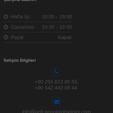
Hafta İçi :
10:00 - 19:00
Cumartesi :
10:00 - 19:00
Pazar
Kapalı
İletişim Bilgileri
+90 256 813 80 55
;
+90 542 443 09 44
info@arifcanpolatdisklinigi.com