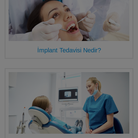
İmplant Tedavisi Nedir?