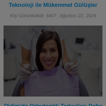
Teknoloji ile Mükemmel Gülüşler
Kişi Görüntüledi: 5407
Ağustos 22, 2024
Didim'de Ortodontik Tedaviler: Daha