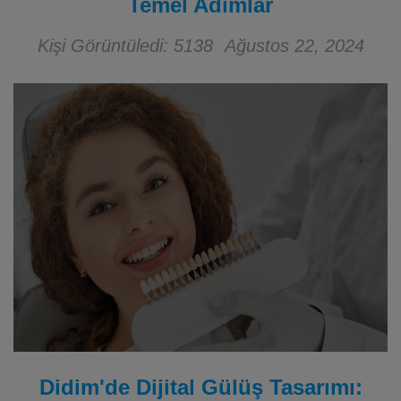
Temel Adımlar
Kişi Görüntüledi: 5138
Ağustos 22, 2024
Didim'de Dijital Gülüş Tasarımı: