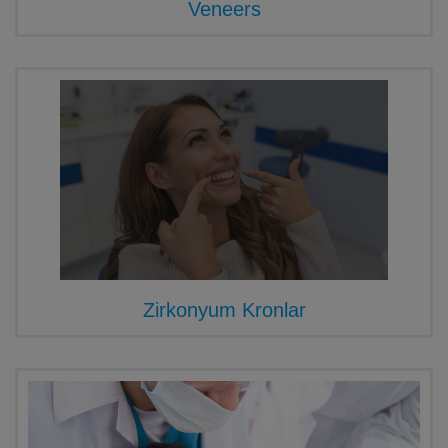
Veneers
Zirkonyum Kronlar