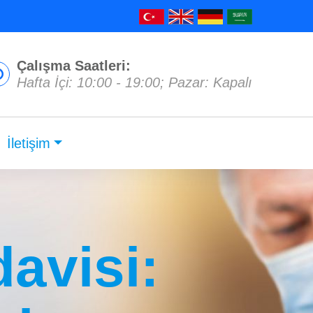
Çalışma Saatleri:
Hafta İçi: 10:00 - 19:00; Pazar: Kapalı
İletişim
avisi: