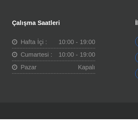
Çalışma Saatleri
İ
Hafta İçi :
10:00 - 19:00
Cumartesi :
10:00 - 19:00
Pazar
Kapalı