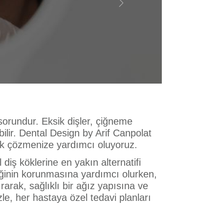
Next
sorundur. Eksik dişler, çiğneme
ilir. Dental Design by Arif Canpolat
arak çözmenize yardımcı oluyoruz.
diş köklerine en yakın alternatifi
iğinin korunmasına yardımcı olurken,
rarak, sağlıklı bir ağız yapısına ve
izle, her hastaya özel tedavi planları