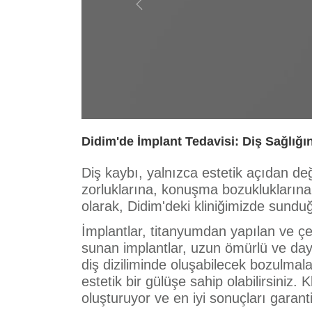
Previous
Didim'de İmplant Tedavisi: Diş Sağlığın
Diş kaybı, yalnızca estetik açıdan de
zorluklarına, konuşma bozukluklarına 
olarak, Didim'deki kliniğimizde sundu
İmplantlar, titanyumdan yapılan ve çen
sunan implantlar, uzun ömürlü ve day
diş diziliminde oluşabilecek bozulmala
estetik bir gülüşe sahip olabilirsiniz. 
oluşturuyor ve en iyi sonuçları garant