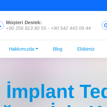
Müşteri Destek:
+90 256 813 80 55
-
+90 542 443 09 44
Hakkımızda
Blog
Ekibimiz
 İmplant Ted