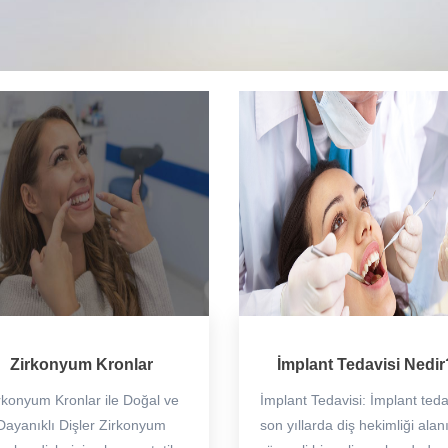
Zirkonyum Kronlar
İmplant Tedavisi Nedir
rkonyum Kronlar ile Doğal ve
İmplant Tedavisi: İmplant teda
Dayanıklı Dişler Zirkonyum
son yıllarda diş hekimliği ala