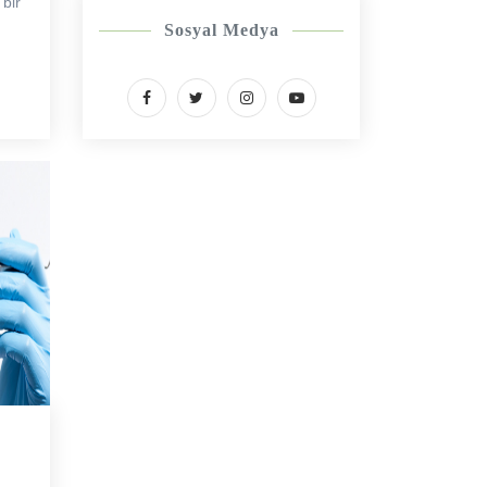
bir
Sosyal Medya