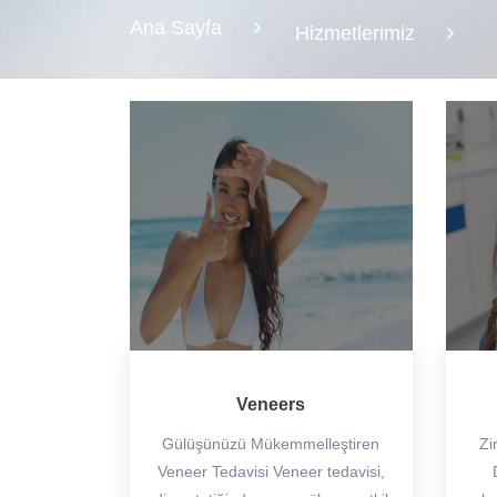
Ana Sayfa
Hizmetlerimiz
Veneers
Gülüşünüzü Mükemmelleştiren
Zi
Veneer Tedavisi Veneer tedavisi,