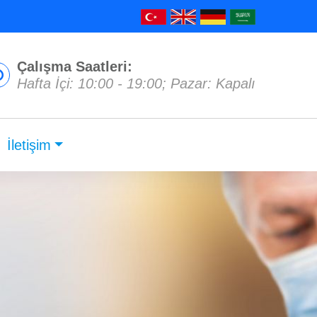
Çalışma Saatleri:
Hafta İçi: 10:00 - 19:00; Pazar: Kapalı
İletişim