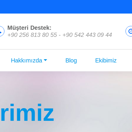
Müşteri Destek:
+90 256 813 80 55
-
+90 542 443 09 44
Hakkımızda
Blog
Ekibimiz
rimiz