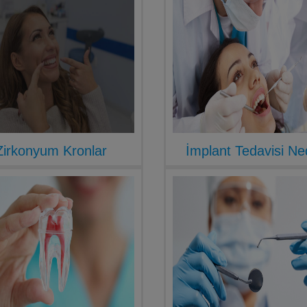
Zirkonyum Kronlar
İmplant Tedavisi Ne