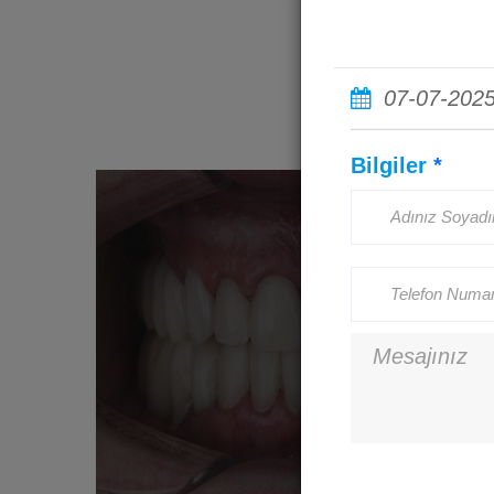
07-07-202
Bilgiler
*