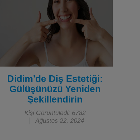
Didim'de Diş Estetiği:
Gülüşünüzü Yeniden
Şekillendirin
Kişi Görüntüledi: 6782
Ağustos 22, 2024