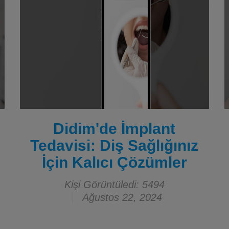
Didim'de İmplant
Tedavisi: Diş Sağlığınız
İçin Kalıcı Çözümler
Kişi Görüntüledi: 5494
Ağustos 22, 2024