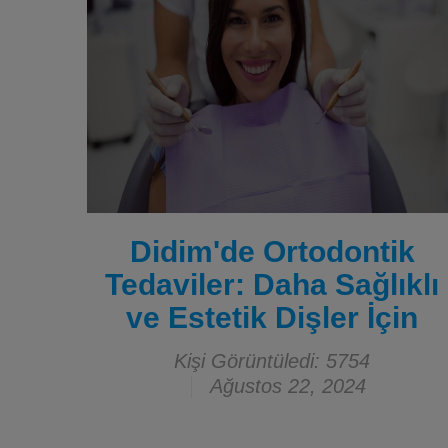
Didim'de Ortodontik
Tedaviler: Daha Sağlıklı
ve Estetik Dişler İçin
Kişi Görüntüledi: 5754
Ağustos 22, 2024