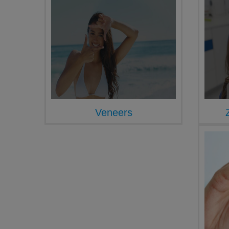
Veneers