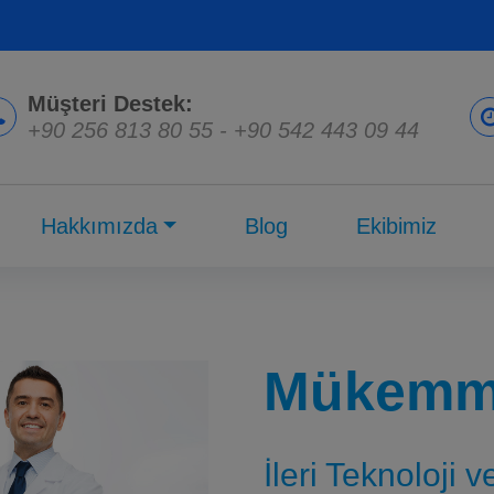
Müşteri Destek:
+90 256 813 80 55
-
+90 542 443 09 44
Hakkımızda
Blog
Ekibimiz
Mükemme
İleri Teknoloji 