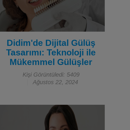
Didim'de Dijital Gülüş
Tasarımı: Teknoloji ile
Mükemmel Gülüşler
Kişi Görüntüledi: 5409
Ağustos 22, 2024