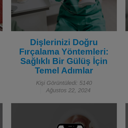
Dişlerinizi Doğru
Fırçalama Yöntemleri:
Sağlıklı Bir Gülüş İçin
Temel Adımlar
Kişi Görüntüledi: 5140
Ağustos 22, 2024