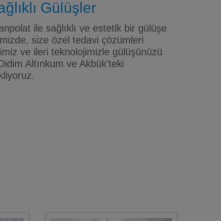
ğlıklı Gülüşler
npolat ile sağlıklı ve estetik bir gülüşe
mizde, size özel tedavi çözümleri
iz ve ileri teknolojimizle gülüşünüzü
Didim Altınkum ve Akbük'teki
kliyoruz.