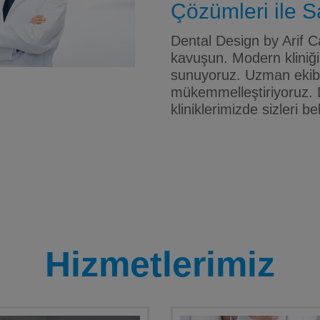
Çözümleri ile Sa
Dental Design by Arif Ca
kavuşun. Modern kliniği
sunuyoruz. Uzman ekibim
mükemmelleştiriyoruz. 
kliniklerimizde sizleri be
Hizmetlerimiz