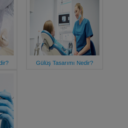
dir?
Gülüş Tasarımı Nedir?