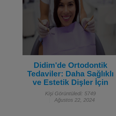
Didim'de Ortodontik
Tedaviler: Daha Sağlıklı
ve Estetik Dişler İçin
Kişi Görüntüledi: 5749
Ağustos 22, 2024