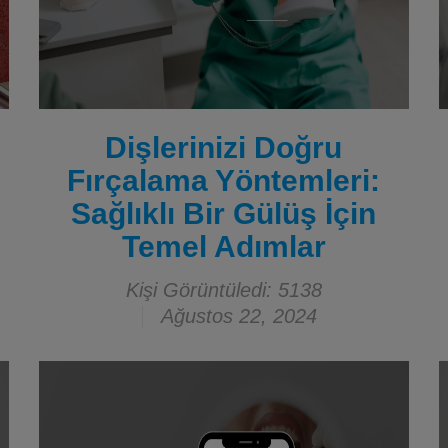
Dişlerinizi Doğru
Fırçalama Yöntemleri:
Sağlıklı Bir Gülüş İçin
Temel Adımlar
Kişi Görüntüledi: 5138
Ağustos 22, 2024