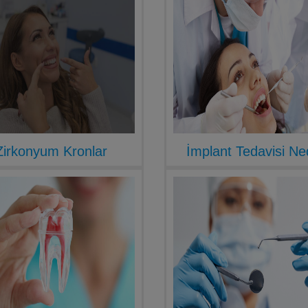
Zirkonyum Kronlar
İmplant Tedavisi Ne