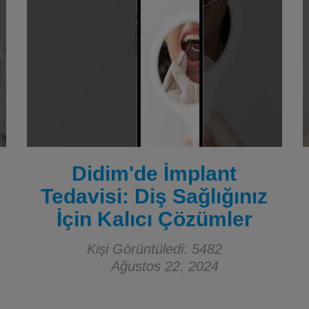
Didim'de İmplant
Tedavisi: Diş Sağlığınız
İçin Kalıcı Çözümler
Kişi Görüntüledi: 5482
Ağustos 22, 2024