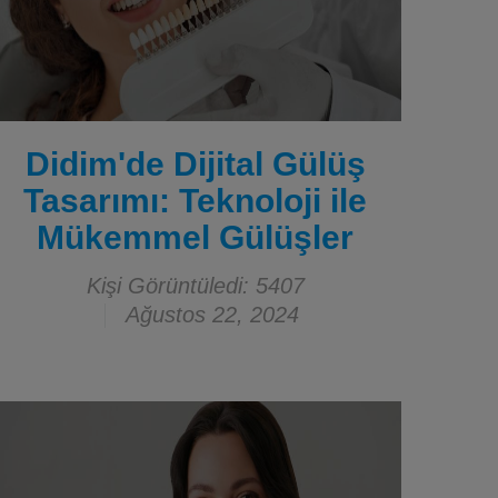
Didim'de Dijital Gülüş
Tasarımı: Teknoloji ile
Mükemmel Gülüşler
Kişi Görüntüledi: 5407
Ağustos 22, 2024