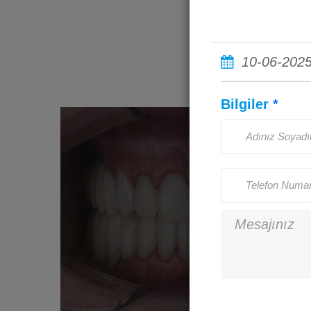
10-06-202
Bilgiler
*