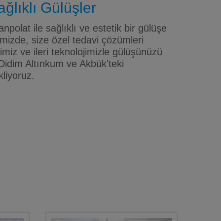
ğlıklı Gülüşler
npolat ile sağlıklı ve estetik bir gülüşe
mizde, size özel tedavi çözümleri
iz ve ileri teknolojimizle gülüşünüzü
Didim Altınkum ve Akbük'teki
kliyoruz.