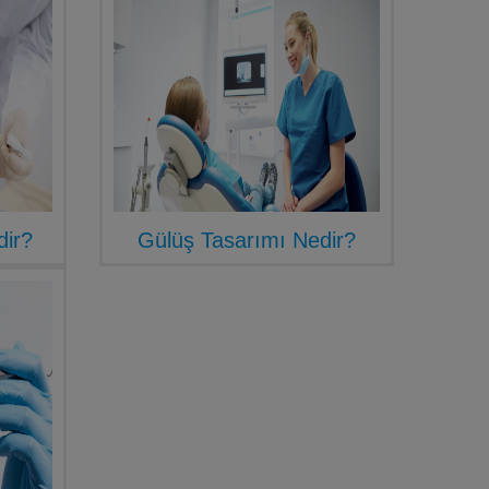
dir?
Gülüş Tasarımı Nedir?