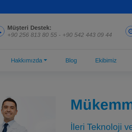
Müşteri Destek:
+90 256 813 80 55
-
+90 542 443 09 44
Hakkımızda
Blog
Ekibimiz
Mükemme
İleri Teknoloji 