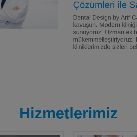
Çözümleri ile Sa
Dental Design by Arif Ca
kavuşun. Modern kliniği
sunuyoruz. Uzman ekibim
mükemmelleştiriyoruz. 
kliniklerimizde sizleri be
Hizmetlerimiz