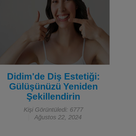
Didim'de Diş Estetiği:
Gülüşünüzü Yeniden
Şekillendirin
Kişi Görüntüledi: 6777
Ağustos 22, 2024