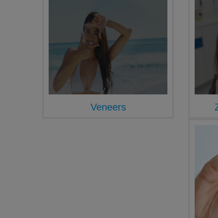
Veneers