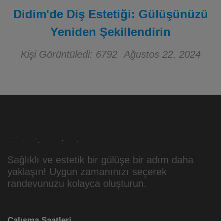
Didim'de Diş Estetiği: Gülüşünüzü
Yeniden Şekillendirin
Kişi Görüntüledi: 6792
Ağustos 22, 2024
Sağlıklı ve estetik bir gülüşe bir adım daha
yaklaşın! Uygun zamanınızı seçerek
randevunuzu kolayca oluşturun.
Çalışma Saatleri