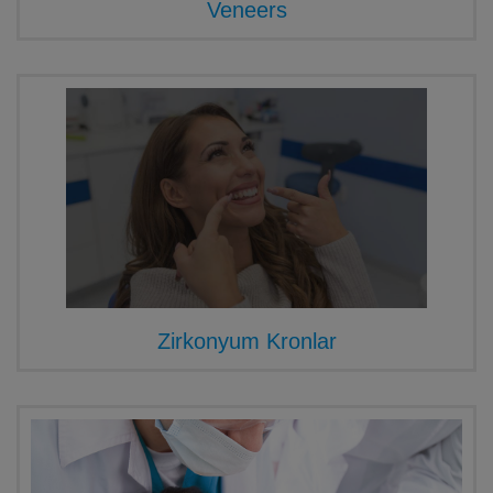
Veneers
Zirkonyum Kronlar