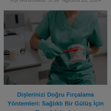
Kişi Görüntüledi: 5738
Ağustos 22, 2024
Dişlerinizi Doğru Fırçalama
Yöntemleri: Sağlıklı Bir Gülüş İçin