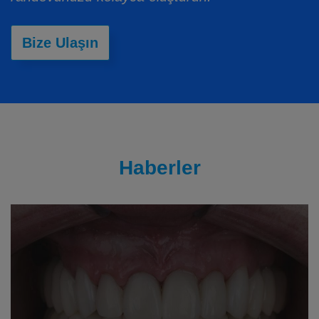
Bize Ulaşın
Haberler