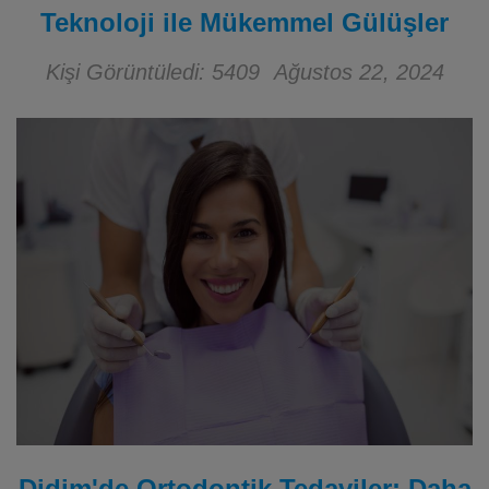
Teknoloji ile Mükemmel Gülüşler
Kişi Görüntüledi: 5409
Ağustos 22, 2024
Didim'de Ortodontik Tedaviler: Daha