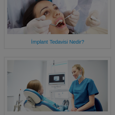
İmplant Tedavisi Nedir?