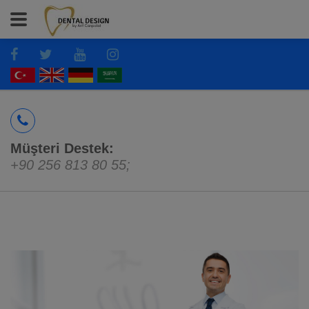
Müşteri Destek:
+90 256 813 80 55
;