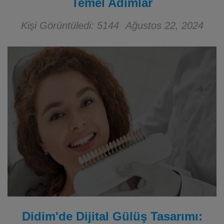
Temel Adımlar
Kişi Görüntüledi: 5144
Ağustos 22, 2024
Didim'de Dijital Gülüş Tasarımı: