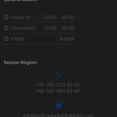
Hafta İçi :
10:00 - 19:00
Cumartesi :
10:00 - 19:00
Pazar
Kapalı
İletişim Bilgileri
+90 256 813 80 55
;
+90 542 443 09 44
info@arifcanpolatdisklinigi.com