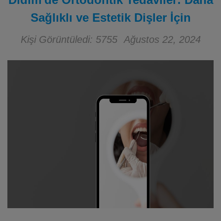
Sağlıklı ve Estetik Dişler İçin
Kişi Görüntüledi: 5755
Ağustos 22, 2024