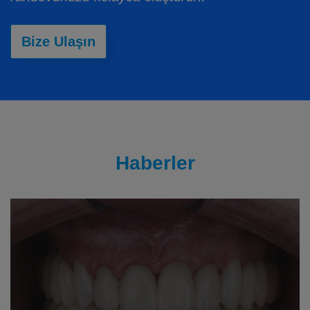
Bize Ulaşın
Haberler