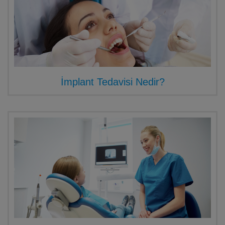
İmplant Tedavisi Nedir?