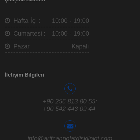
Hafta İçi :
10:00 - 19:00
Cumartesi :
10:00 - 19:00
Pazar
Kapalı
İletişim Bilgileri
+90 256 813 80 55
;
+90 542 443 09 44
info@arifcanpolatdisklinigi.com