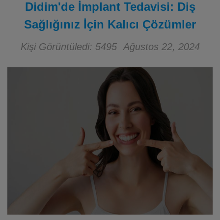
Didim'de İmplant Tedavisi: Diş
Sağlığınız İçin Kalıcı Çözümler
Kişi Görüntüledi: 5495
Ağustos 22, 2024