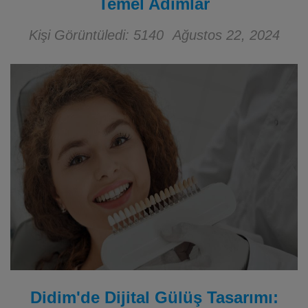
Temel Adımlar
Kişi Görüntüledi: 5140
Ağustos 22, 2024
Didim'de Dijital Gülüş Tasarımı: