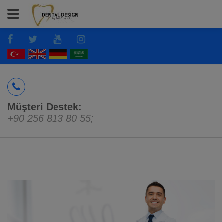
Müşteri Destek:
+90 256 813 80 55
;