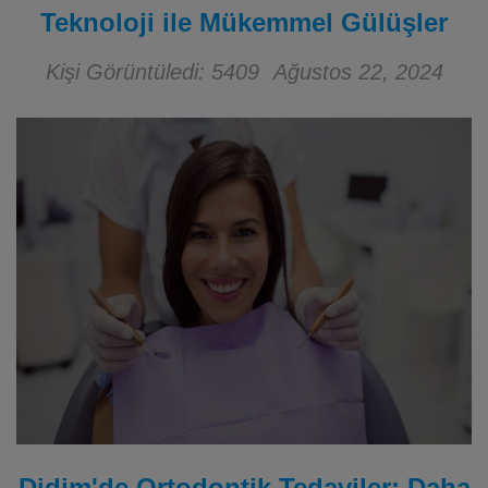
Teknoloji ile Mükemmel Gülüşler
Kişi Görüntüledi: 5409
Ağustos 22, 2024
Didim'de Ortodontik Tedaviler: Daha