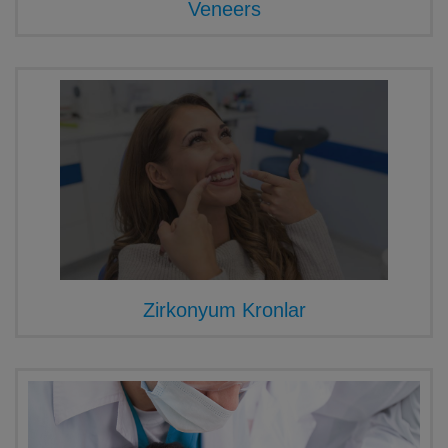
Veneers
Zirkonyum Kronlar