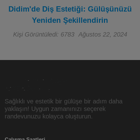
Didim'de Diş Estetiği: Gülüşünüzü
Yeniden Şekillendirin
Kişi Görüntüledi: 6783
Ağustos 22, 2024
Sağlıklı ve estetik bir gülüşe bir adım daha
yaklaşın! Uygun zamanınızı seçerek
randevunuzu kolayca oluşturun.
Çalışma Saatleri