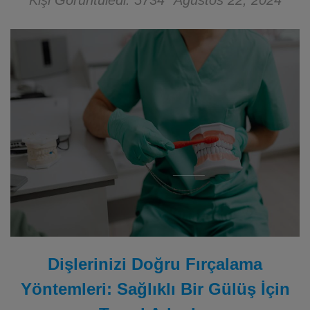
Kişi Görüntüledi: 5734
Ağustos 22, 2024
Dişlerinizi Doğru Fırçalama
Yöntemleri: Sağlıklı Bir Gülüş İçin