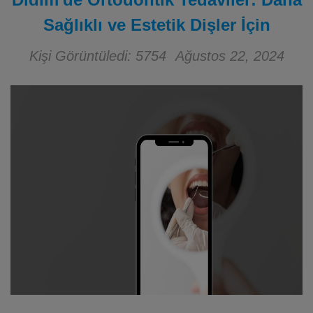
Sağlıklı ve Estetik Dişler İçin
Kişi Görüntüledi: 5754
Ağustos 22, 2024