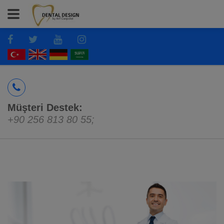
Müşteri Destek:
+90 256 813 80 55
;