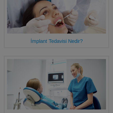
İmplant Tedavisi Nedir?