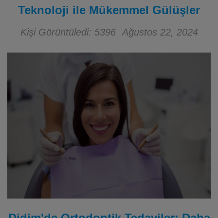
Teknoloji ile Mükemmel Gülüşler
Kişi Görüntüledi: 5396
Ağustos 22, 2024
Didim'de Ortodontik Tedaviler: Daha