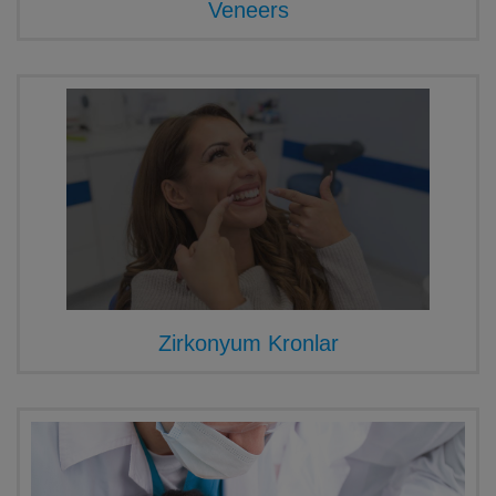
Veneers
Zirkonyum Kronlar