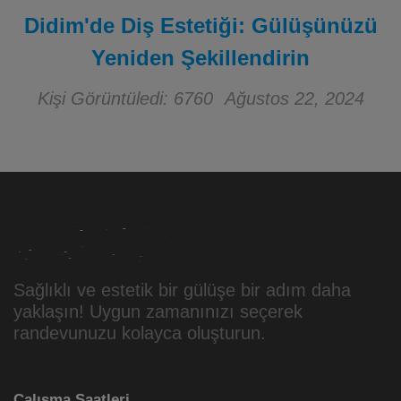
Didim'de Diş Estetiği: Gülüşünüzü
Yeniden Şekillendirin
Kişi Görüntüledi: 6760
Ağustos 22, 2024
Sağlıklı ve estetik bir gülüşe bir adım daha
yaklaşın! Uygun zamanınızı seçerek
randevunuzu kolayca oluşturun.
Çalışma Saatleri