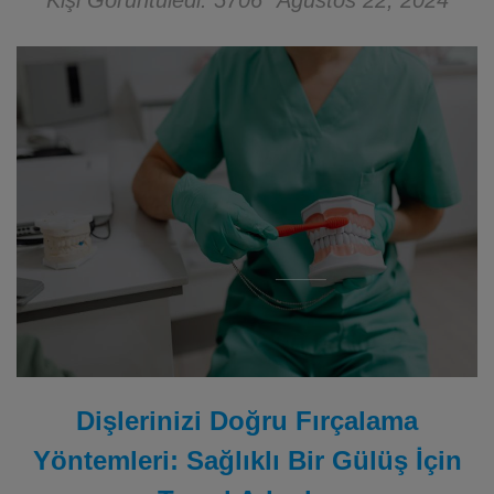
Kişi Görüntüledi: 5706
Ağustos 22, 2024
Dişlerinizi Doğru Fırçalama
Yöntemleri: Sağlıklı Bir Gülüş İçin