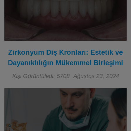
Zirkonyum Diş Kronları: Estetik ve
Dayanıklılığın Mükemmel Birleşimi
Kişi Görüntüledi: 5708
Ağustos 23, 2024