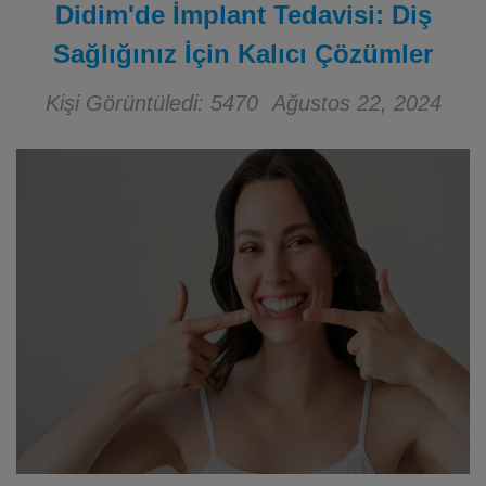
Didim'de İmplant Tedavisi: Diş
Sağlığınız İçin Kalıcı Çözümler
Kişi Görüntüledi: 5470
Ağustos 22, 2024