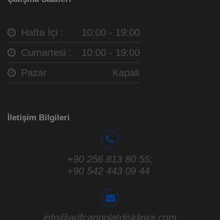
Hafta İçi :
10:00 - 19:00
Cumartesi :
10:00 - 19:00
Pazar
Kapalı
İletişim Bilgileri
+90 256 813 80 55
;
+90 542 443 09 44
info@arifcanpolatdisklinigi.com