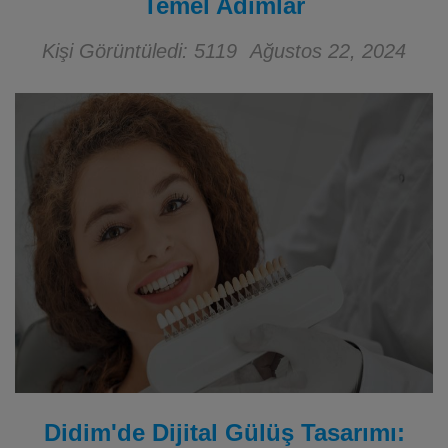
Temel Adımlar
Kişi Görüntüledi: 5119
Ağustos 22, 2024
Didim'de Dijital Gülüş Tasarımı: