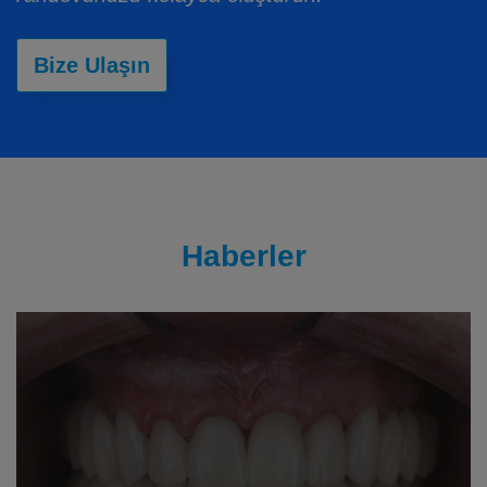
Bize Ulaşın
Haberler