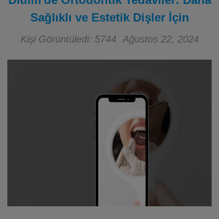
Sağlıklı ve Estetik Dişler İçin
Kişi Görüntüledi: 5744
Ağustos 22, 2024